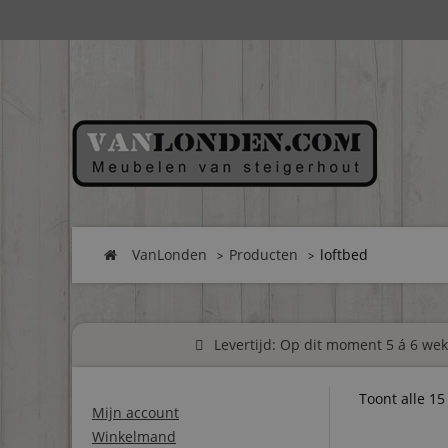
VanLonden
Producten
loftbed
Levertijd: Op dit moment 5 á 6 weke
Toont alle 15
Mijn account
Winkelmand