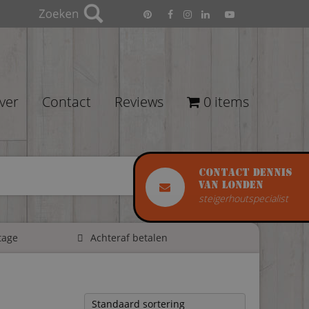
ver
Contact
Reviews
0 items
Contact Dennis
van Londen
steigerhoutspecialist
tage
Achteraf betalen