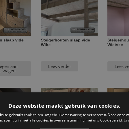
n slaap vide
Steigerhouten slaap vide
Steigerhou
Wibe
Wietske
egen aan
Lees verder
Lees v
elwagen
Deze website maakt gebruik van cookies.
site gebruikt cookies om uw gebruikerservaring te verbeteren. Door onze w
n, stemt u in met alle cookies in overeenstemming met ons Cookiebeleid.
Le