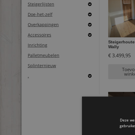
Steigerlijsten
Doe-het-zelf
Overkappingen
Accessoires
Steigerhoute
Inrichting
Wally
€
3.499,95
Palletmeubelen
Splinternieuw
Toevo
wink
.
Deze web
gebruike