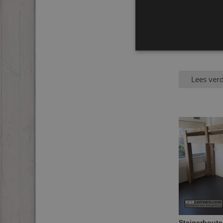
Steigerhoute
Lees ver
Steigerhoute