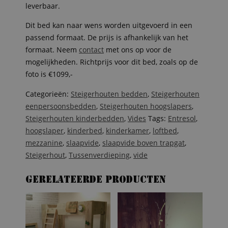
leverbaar.
Dit bed kan naar wens worden uitgevoerd in een
passend formaat. De prijs is afhankelijk van het
formaat. Neem
contact
met ons op voor de
mogelijkheden. Richtprijs voor dit bed, zoals op de
foto is €1099,-
Categorieën:
Steigerhouten bedden
,
Steigerhouten
eenpersoonsbedden
,
Steigerhouten hoogslapers
,
Steigerhouten kinderbedden
,
Vides
Tags:
Entresol
,
hoogslaper
,
kinderbed
,
kinderkamer
,
loftbed
,
mezzanine
,
slaapvide
,
slaapvide boven trapgat
,
Steigerhout
,
Tussenverdieping
,
vide
Gerelateerde producten