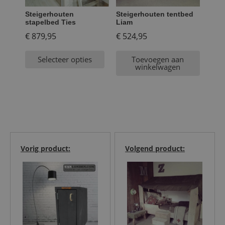
Steigerhouten
Steigerhouten tentbed
stapelbed Ties
Liam
€
879,95
€
524,95
Selecteer opties
Toevoegen aan
winkelwagen
Vorig product:
Volgend product: