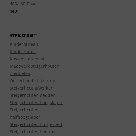
4854 SE Bavel
(NB)
Steigerhout
Kinderbureau
Kinderkamer
Kussens op maat
Maatwerk steigerhouten
meubelen
Onderhoud steigerhout
Steigerhout afwerken
Steigerhouten bedden
Steigerhouten hoogslaper
Steigerhouten
halfhoogslaper
Steigerhouten huisjesbed
Steigerhouten bed met