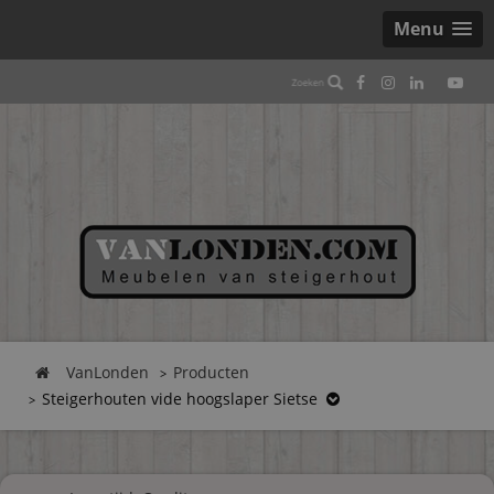
Menu
VanLonden
Producten
Steigerhouten vide hoogslaper Sietse