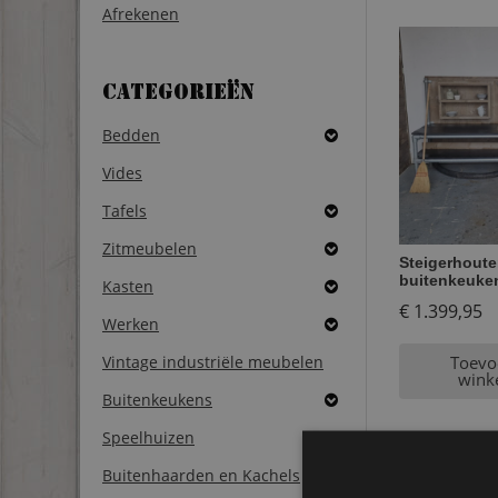
Afrekenen
Categorieën
Bedden
Vides
Tafels
Zitmeubelen
Steigerhoute
buitenkeuke
Kasten
€
1.399,95
Werken
Vintage industriële meubelen
Toevo
wink
Buitenkeukens
Speelhuizen
Buitenhaarden en Kachels