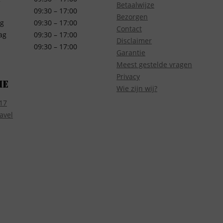
Betaalwijze
09:30 – 17:00
Bezorgen
g
09:30 – 17:00
Contact
ag
09:30 – 17:00
Disclaimer
09:30 – 17:00
Garantie
Meest gestelde vragen
Privacy
ie
Wie zijn wij?
17
avel