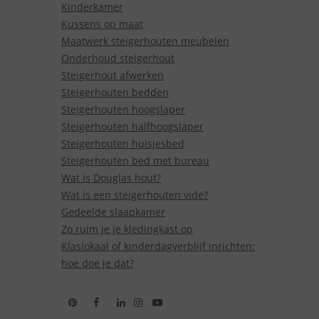
Kinderkamer
Kussens op maat
Maatwerk steigerhouten meubelen
Onderhoud steigerhout
Steigerhout afwerken
Steigerhouten bedden
Steigerhouten hoogslaper
Steigerhouten halfhoogslaper
Steigerhouten huisjesbed
Steigerhouten bed met bureau
Wat is Douglas hout?
Wat is een steigerhouten vide?
Gedeelde slaapkamer
Zo ruim je je kledingkast op
Klaslokaal of kinderdagverblijf inrichten:
hoe doe je dat?