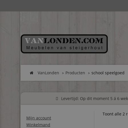
VanLonden
Producten
school speelgoed
Levertijd: Op dit moment 5 á 6 weke
Toont alle 2 
Mijn account
Winkelmand