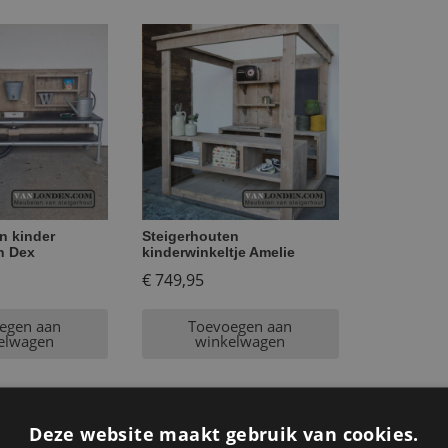
n kinder
Steigerhouten
n Dex
kinderwinkeltje Amelie
€
749,95
egen aan
Toevoegen aan
elwagen
winkelwagen
Deze website maakt gebruik van cookies.