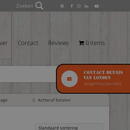
ver
Contact
Reviews
0 items
Contact Dennis
van Londen
steigerhoutspecialist
tage
Achteraf betalen