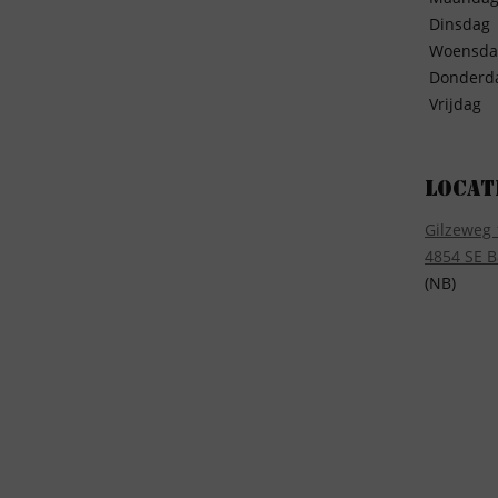
Dinsdag
Woensda
Donderd
Vrijdag
Locat
Gilzeweg 
4854 SE B
(NB)