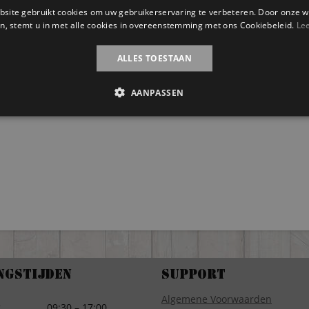
site gebruikt cookies om uw gebruikerservaring te verbeteren. Door onze w
n, stemt u in met alle cookies in overeenstemming met ons Cookiebeleid.
Le
ALLES TOESTAAN
AANPASSEN
ngstijden
Support
Algemene Voorwaarden
g
09:30 – 17:00