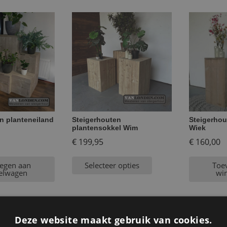
n planteneiland
Steigerhouten
Steigerhou
plantensokkel Wim
Wiek
€
199,95
€
160,00
egen aan
Selecteer opties
Toe
elwagen
wi
Deze website maakt gebruik van cookies.