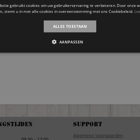
site gebruikt cookies om uw gebruikerservaring te verbeteren. Door onze w
n, stemt u in met alle cookies in overeenstemming met ons Cookiebeleid.
Le
ALLES TOESTAAN
AANPASSEN
ngstijden
Support
Algemene Voorwaarden
g
09:30 – 17:00