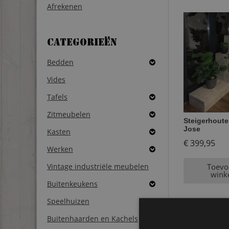
Afrekenen
Categorieën
Bedden
Vides
Tafels
Zitmeubelen
Steigerhoute
Jose
Kasten
€
399,95
Werken
Vintage industriële meubelen
Toevo
wink
Buitenkeukens
Speelhuizen
Buitenhaarden en Kachels