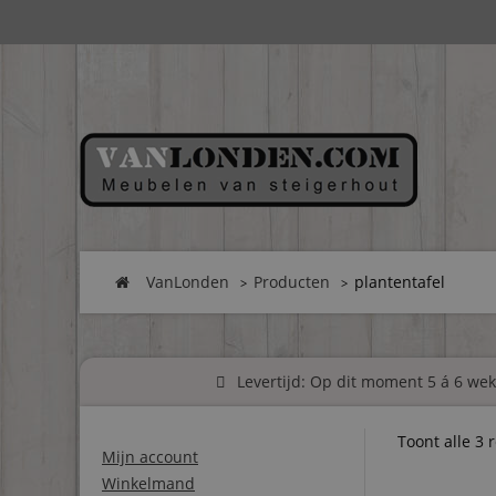
VanLonden
Producten
plantentafel
Levertijd: Op dit moment 5 á 6 weke
Toont alle 3 
Mijn account
Winkelmand