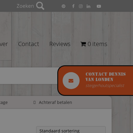
ver
Contact
Reviews
0 items
Contact Dennis
van Londen
steigerhoutspecialist
tage
Achteraf betalen