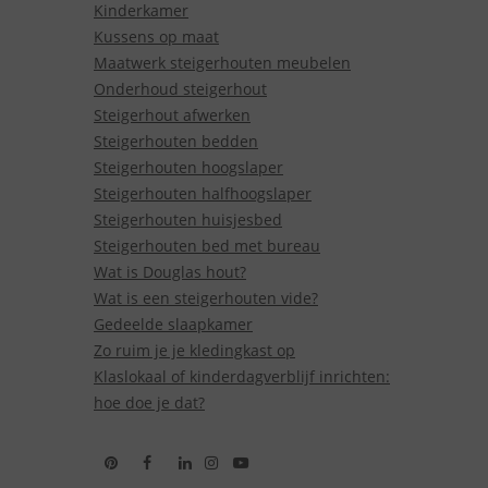
Kinderkamer
Kussens op maat
Maatwerk steigerhouten meubelen
Onderhoud steigerhout
Steigerhout afwerken
Steigerhouten bedden
Steigerhouten hoogslaper
Steigerhouten halfhoogslaper
Steigerhouten huisjesbed
Steigerhouten bed met bureau
Wat is Douglas hout?
Wat is een steigerhouten vide?
Gedeelde slaapkamer
Zo ruim je je kledingkast op
Klaslokaal of kinderdagverblijf inrichten:
hoe doe je dat?