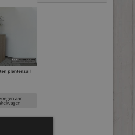
ten plantenzuil
voegen aan
nkelwagen