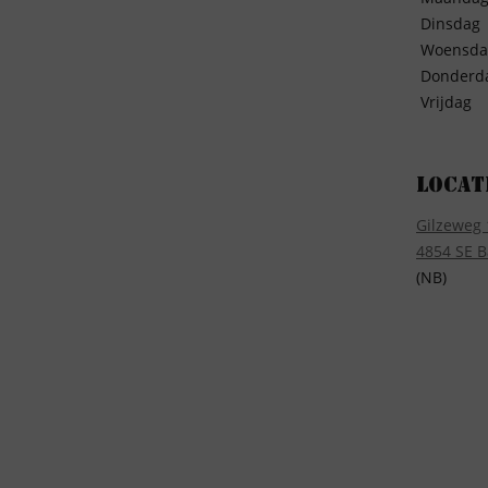
Dinsdag
Woensda
Donderd
Vrijdag
Locat
Gilzeweg 
4854 SE B
(NB)