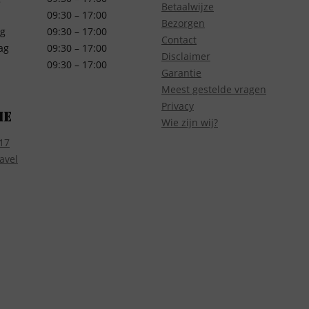
Betaalwijze
09:30 – 17:00
Bezorgen
g
09:30 – 17:00
Contact
ag
09:30 – 17:00
Disclaimer
09:30 – 17:00
Garantie
Meest gestelde vragen
Privacy
ie
Wie zijn wij?
17
avel