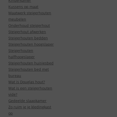
Kinderkamer
Kussens op maat
Maatwerk steigerhouten
meubelen
Onderhoud steigerhout
Steigerhout afwerken
Steigerhouten bedden
Steigerhouten hoogslaper
Steigerhouten
halfhoogslaper
Steigerhouten huisjesbed
Steigerhouten bed met
bureau
Wat is Douglas hout?
Wat is een steigerhouten
vide?
Gedeelde slaapkamer
Zo ruim je je kledingkast
op