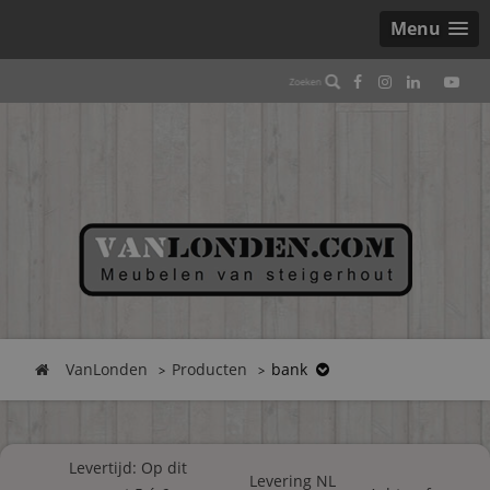
Menu
VanLonden
Producten
bank
Levertijd: Op dit
Levering NL