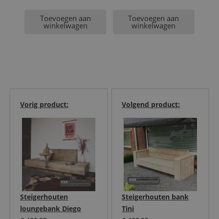
Toevoegen aan
Toevoegen aan
winkelwagen
winkelwagen
Vorig product:
Volgend product:
Steigerhouten
Steigerhouten bank
loungebank Diego
Tini