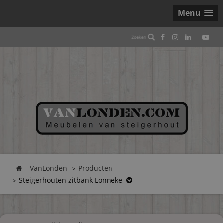
Menu
VanLonden
Producten
Steigerhouten zitbank Lonneke