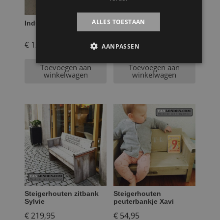
ALLES TOESTAAN
Industriële kruk Kick
Steigerhouten terras
gevelbank Dirk Jan
€
129,95
€
439,95
AANPASSEN
Toevoegen aan
Toevoegen aan
winkelwagen
winkelwagen
Steigerhouten zitbank
Steigerhouten
Sylvie
peuterbankje Xavi
€
219,95
€
54,95