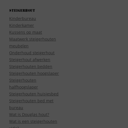
Steigerhout
Kinderbureau
Kinderkamer
Kussens op maat
Maatwerk steigerhouten
meubelen
Onderhoud steigerhout
Steigerhout afwerken
Steigerhouten bedden
Steigerhouten hoogslaper
Steigerhouten
halfhoogslaper
Steigerhouten huisjesbed
Steigerhouten bed met
bureau
Wat is Douglas hout?
Wat is een steigerhouten