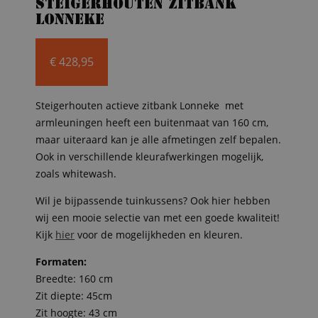
Steigerhouten zitbank
Lonneke
€
428,95
Steigerhouten actieve zitbank Lonneke met
armleuningen heeft een buitenmaat van 160 cm,
maar uiteraard kan je alle afmetingen zelf bepalen.
Ook in verschillende kleurafwerkingen mogelijk,
zoals whitewash.
Wil je bijpassende tuinkussens? Ook hier hebben
wij een mooie selectie van met een goede kwaliteit!
Kijk
hier
voor de mogelijkheden en kleuren.
Formaten:
Breedte: 160 cm
Zit diepte: 45cm
Zit hoogte: 43 cm