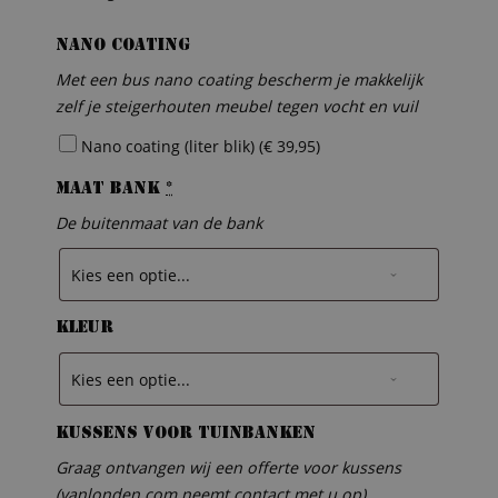
Nano coating
Met een bus nano coating bescherm je makkelijk
zelf je steigerhouten meubel tegen vocht en vuil
Nano coating (liter blik) (
€
39,95
)
Maat bank
*
De buitenmaat van de bank
Kleur
Kussens voor tuinbanken
Graag ontvangen wij een offerte voor kussens
(vanlonden.com neemt contact met u op)