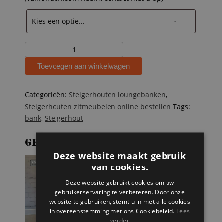
Steigerhouten
zitbank
Toevoegen aan winkelwagen
Lonneke
aantal
Categorieën:
Steigerhouten loungebanken
,
Steigerhouten zitmeubelen online bestellen
Tags:
bank
,
Steigerhout
Gerelateerde producten
Deze website maakt gebruik
van cookies.
Deze website gebruikt cookies om uw
gebruikerservaring te verbeteren. Door onze
website te gebruiken, stemt u in met alle cookies
in overeenstemming met ons Cookiebeleid.
Lees
verder