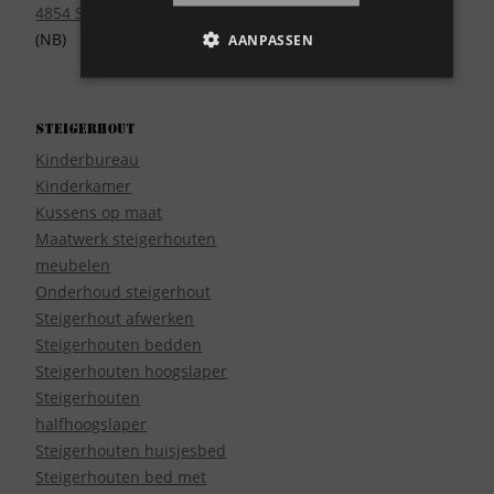
4854 SE Bavel
(NB)
AANPASSEN
Steigerhout
Kinderbureau
Kinderkamer
Kussens op maat
Maatwerk steigerhouten
meubelen
Onderhoud steigerhout
Steigerhout afwerken
Steigerhouten bedden
Steigerhouten hoogslaper
Steigerhouten
halfhoogslaper
Steigerhouten huisjesbed
Steigerhouten bed met