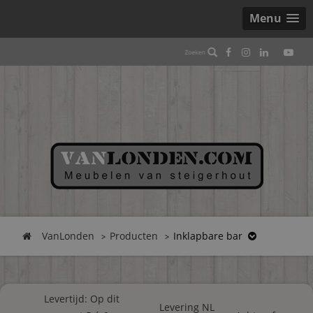
Menu
VanLonden
Producten
Inklapbare bar
Levertijd: Op dit
Levering NL