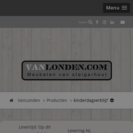
Menu
VanLonden
Producten
kinderdagverblijf
Levertijd: Op dit
Levering NL