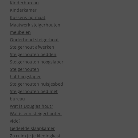
Kinderbureau
Kinderkamer
Kussens op maat
Maatwerk steigerhouten
meubelen
Onderhoud steigerhout
Steigerhout afwerken
Steigerhouten bedden
Steigerhouten hoogslaper
Steigerhouten
halfhoogslaper
Steigerhouten huisjesbed
Steigerhouten bed met
bureau
Wat is Douglas hout?
Wat is een steigerhouten
vide?
Gedeelde slaapkamer
Zo ruim je je kledingkast