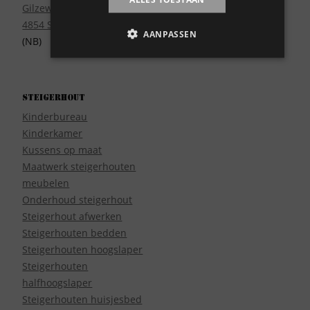
Gilzeweg 17
4854 SE Bavel
AANPASSEN
(NB)
Steigerhout
Kinderbureau
Kinderkamer
Kussens op maat
Maatwerk steigerhouten
meubelen
Onderhoud steigerhout
Steigerhout afwerken
Steigerhouten bedden
Steigerhouten hoogslaper
Steigerhouten
halfhoogslaper
Steigerhouten huisjesbed