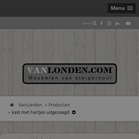
Menu
VanLonden
Producten
kast met hartjes uitgezaagd