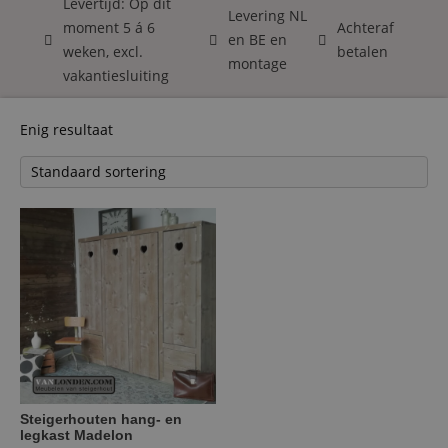
Levertijd: Op dit
Levering NL
moment 5 á 6
Achteraf
en BE en
weken, excl.
betalen
montage
vakantiesluiting
Enig resultaat
Steigerhouten hang- en
legkast Madelon