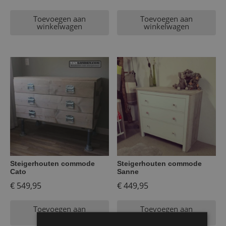
Toevoegen aan
Toevoegen aan
winkelwagen
winkelwagen
Steigerhouten commode
Steigerhouten commode
Cato
Sanne
€
549,95
€
449,95
Toevoegen aan
Toevoegen aan
winkelwagen
winkelwagen