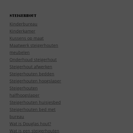
Steigerhout
Kinderbureau
Kinderkamer
Kussens op maat
Maatwerk steigerhouten
meubelen
Onderhoud steigerhout
Steigerhout afwerken
Steigerhouten bedden
Steigerhouten hoogslaper
Steigerhouten
halfhoogslaper
Steigerhouten huisjesbed
Steigerhouten bed met
bureau
Wat is Douglas hout?
Wat is een steigerhouten