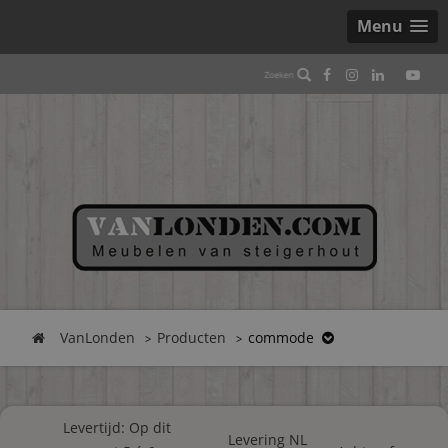
Menu
VanLonden
Producten
commode
Levertijd: Op dit
Levering NL