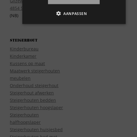
Gilzeweg 17
4854 SE Bavel
AANPASSEN
(NB)
Steigerhout
Kinderbureau
Kinderkamer
Kussens op maat
Maatwerk steigerhouten
meubelen
Onderhoud steigerhout
Steigerhout afwerken
Steigerhouten bedden
Steigerhouten hoogslaper
Steigerhouten
halfhoogslaper
Steigerhouten huisjesbed
Steigerhouten bed met