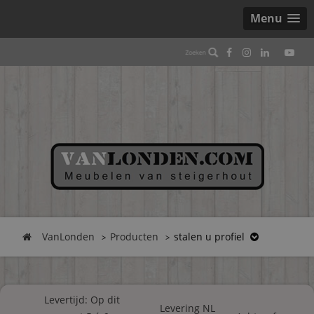
Menu
VanLonden
Producten
stalen u profiel
Levertijd: Op dit
Levering NL