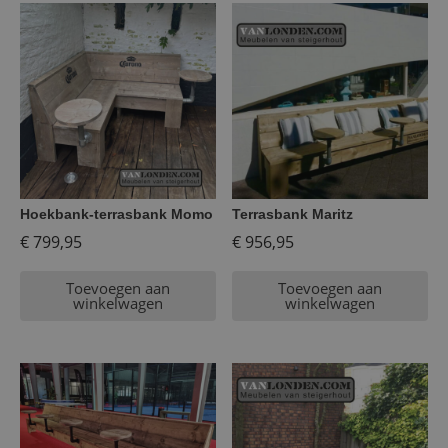
Hoekbank-terrasbank Momo
Terrasbank Maritz
€
799,95
€
956,95
Toevoegen aan
Toevoegen aan
winkelwagen
winkelwagen