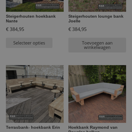
Steigerhouten hoekbank
Steigerhouten lounge bank
Nante
Joelle
€
384,95
€
384,95
Selecteer opties
Toevoegen aan
winkelwagen
Terrasbank- hoekbank Erin
Hoekbank Raymond van
Douglas balken