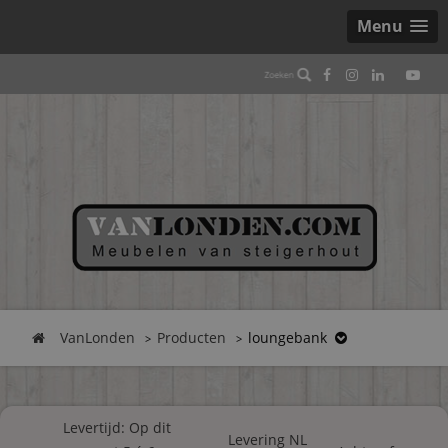
Menu
VanLonden
Producten
loungebank
Levertijd: Op dit
Levering NL