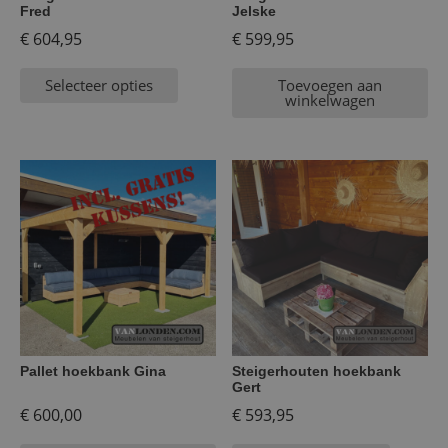
Fred
Jelske
€
604,95
€
599,95
Selecteer opties
Toevoegen aan
winkelwagen
Pallet hoekbank Gina
Steigerhouten hoekbank
Gert
€
600,00
€
593,95