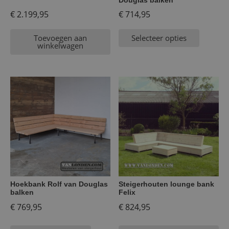
€
2.199,95
€
714,95
Toevoegen aan
Selecteer opties
winkelwagen
Hoekbank Rolf van Douglas
Steigerhouten lounge bank
balken
Felix
€
769,95
€
824,95