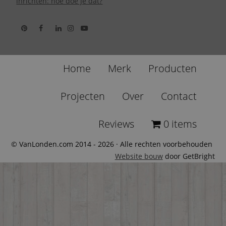
inrichten: hoe doe je dat?
Home
Merk
Producten
Projecten
Over
Contact
Reviews
0 items
© VanLonden.com 2014 - 2026 · Alle rechten voorbehouden
Website bouw
door GetBright