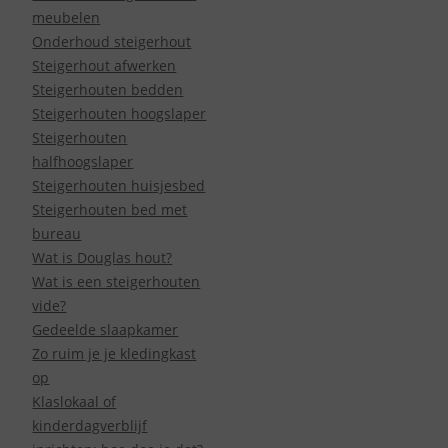
meubelen
Onderhoud steigerhout
Steigerhout afwerken
Steigerhouten bedden
Steigerhouten hoogslaper
Steigerhouten
halfhoogslaper
Steigerhouten huisjesbed
Steigerhouten bed met
bureau
Wat is Douglas hout?
Wat is een steigerhouten
vide?
Gedeelde slaapkamer
Zo ruim je je kledingkast
op
Klaslokaal of
kinderdagverblijf