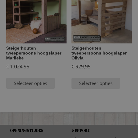
Steigerhouten
Steigerhouten
tweepersoons hoogslaper
tweepersoons hoogslaper
Marlieke
Olivia
€
1.024,95
€
929,95
Selecteer opties
Selecteer opties
Openingstijden
Support