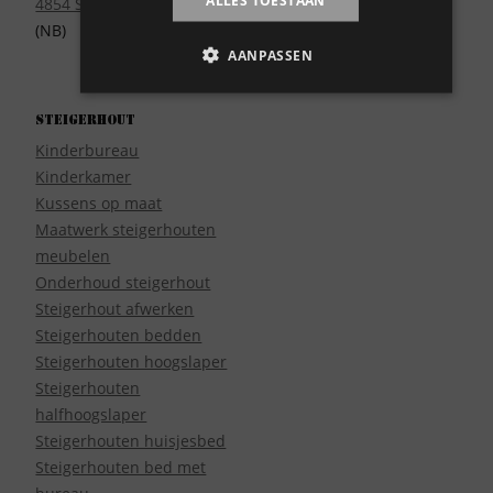
ALLES TOESTAAN
4854 SE Bavel
(NB)
AANPASSEN
Steigerhout
Kinderbureau
Kinderkamer
Kussens op maat
Maatwerk steigerhouten
meubelen
Onderhoud steigerhout
Steigerhout afwerken
Steigerhouten bedden
Steigerhouten hoogslaper
Steigerhouten
halfhoogslaper
Steigerhouten huisjesbed
Steigerhouten bed met