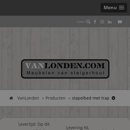
Menu
VanLonden
Producten
stapelbed met trap
Levertijd: Op dit
Levering NL