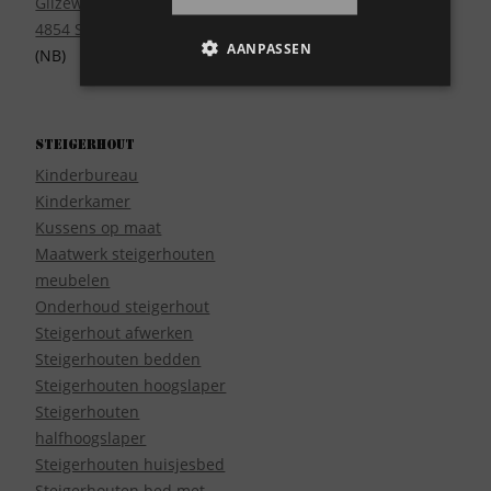
Gilzeweg 17
4854 SE Bavel
AANPASSEN
(NB)
Steigerhout
Kinderbureau
Kinderkamer
Kussens op maat
Maatwerk steigerhouten
meubelen
Onderhoud steigerhout
Steigerhout afwerken
Steigerhouten bedden
Steigerhouten hoogslaper
Steigerhouten
halfhoogslaper
Steigerhouten huisjesbed
Steigerhouten bed met