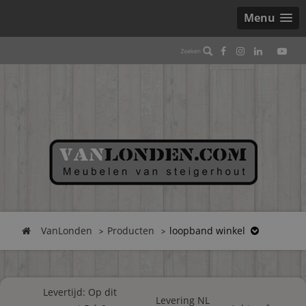
Menu
VanLonden
Producten
loopband winkel
Levertijd: Op dit
Levering NL