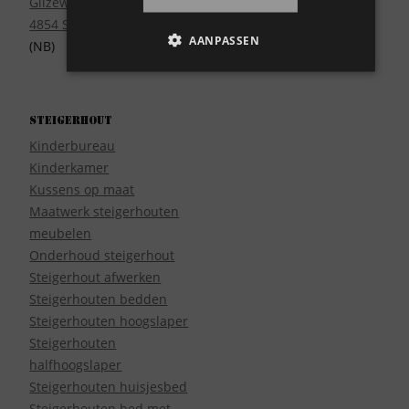
Gilzeweg 17
4854 SE Bavel
AANPASSEN
(NB)
Steigerhout
Kinderbureau
Kinderkamer
Kussens op maat
Maatwerk steigerhouten
meubelen
Onderhoud steigerhout
Steigerhout afwerken
Steigerhouten bedden
Steigerhouten hoogslaper
Steigerhouten
halfhoogslaper
Steigerhouten huisjesbed
Steigerhouten bed met