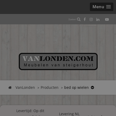
Menu
VanLonden
Producten
bed op wielen
Levertijd: Op dit
Levering NL