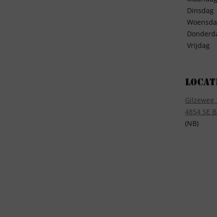
Dinsdag
Woensda
Donderd
Vrijdag
Locat
Gilzeweg 
4854 SE B
(NB)