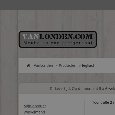
VanLonden
Producten
legkast
Levertijd: Op dit moment 5 á 6 weke
Toont alle 2 
Mijn account
Winkelmand