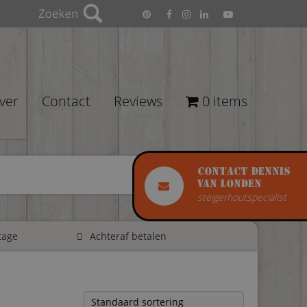
ver
Contact
Reviews
0 items
Contact Dennis
van Londen
steigerhoutspecialist
tage
Achteraf betalen