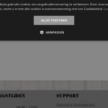
site gebruikt cookies om uw gebruikerservaring te verbeteren. Door onze w
n, stemt u in met alle cookies in overeenstemming met ons Cookiebeleid.
Le
ALLES TOESTAAN
AANPASSEN
ngstijden
Support
Algemene Voorwaarden
g
09:30 – 17:00