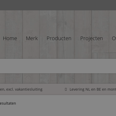
Home
Merk
Producten
Projecten
O
n, excl. vakantiesluiting
Levering NL en BE en mon
resultaten