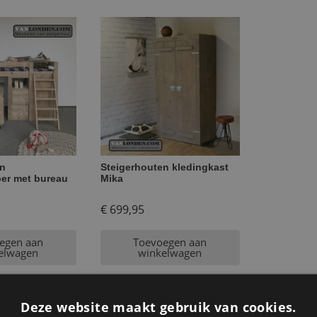
en
Steigerhouten kledingkast
er met bureau
Mika
€
699,95
egen aan
Toevoegen aan
elwagen
winkelwagen
Deze website maakt gebruik van cookies.