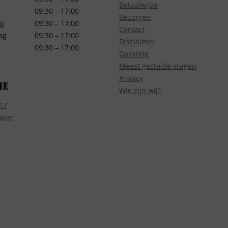
Betaalwijze
09:30 – 17:00
Bezorgen
g
09:30 – 17:00
Contact
ag
09:30 – 17:00
Disclaimer
09:30 – 17:00
Garantie
Meest gestelde vragen
Privacy
ie
Wie zijn wij?
17
avel