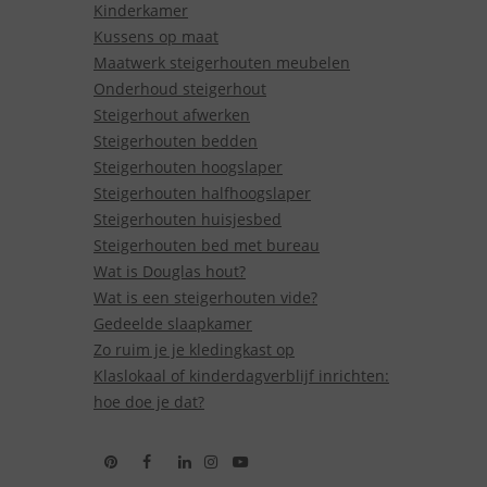
Kinderkamer
Kussens op maat
Maatwerk steigerhouten meubelen
Onderhoud steigerhout
Steigerhout afwerken
Steigerhouten bedden
Steigerhouten hoogslaper
Steigerhouten halfhoogslaper
Steigerhouten huisjesbed
Steigerhouten bed met bureau
Wat is Douglas hout?
Wat is een steigerhouten vide?
Gedeelde slaapkamer
Zo ruim je je kledingkast op
Klaslokaal of kinderdagverblijf inrichten:
hoe doe je dat?