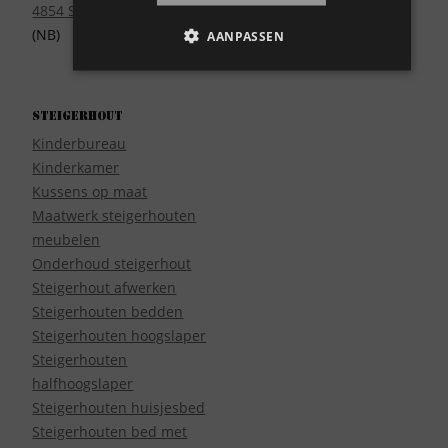
4854 SE Bavel
(NB)
AANPASSEN
Steigerhout
Kinderbureau
Kinderkamer
Kussens op maat
Maatwerk steigerhouten
meubelen
Onderhoud steigerhout
Steigerhout afwerken
Steigerhouten bedden
Steigerhouten hoogslaper
Steigerhouten
halfhoogslaper
Steigerhouten huisjesbed
Steigerhouten bed met