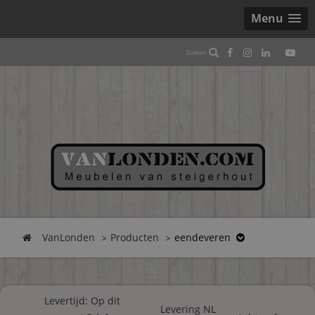
Menu
VanLonden
Producten
eendeveren
Levertijd: Op dit
Levering NL