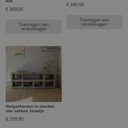
Ilse
€
349,95
€
369,95
Toevoegen aan
winkelwagen
Toevoegen aan
winkelwagen
Steigerhouten tv-meubel
met vakken Jasmijn
€
299,95