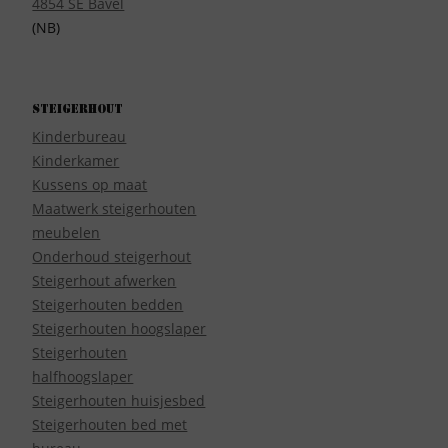
4854 SE Bavel
(NB)
Steigerhout
Kinderbureau
Kinderkamer
Kussens op maat
Maatwerk steigerhouten
meubelen
Onderhoud steigerhout
Steigerhout afwerken
Steigerhouten bedden
Steigerhouten hoogslaper
Steigerhouten
halfhoogslaper
Steigerhouten huisjesbed
Steigerhouten bed met