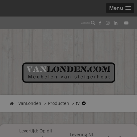
Menu
VanLonden
Producten
tv
Levertijd: Op dit
Levering NL