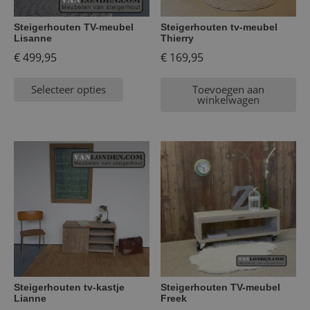
Steigerhouten TV-meubel
Steigerhouten tv-meubel
Lisanne
Thierry
€
499,95
€
169,95
Selecteer opties
Toevoegen aan
winkelwagen
Steigerhouten tv-kastje
Steigerhouten TV-meubel
Lianne
Freek