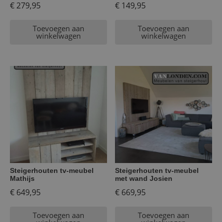
€
279,95
€
149,95
Toevoegen aan
Toevoegen aan
winkelwagen
winkelwagen
Steigerhouten tv-meubel
Steigerhouten tv-meubel
Mathijs
met wand Josien
€
649,95
€
669,95
Toevoegen aan
Toevoegen aan