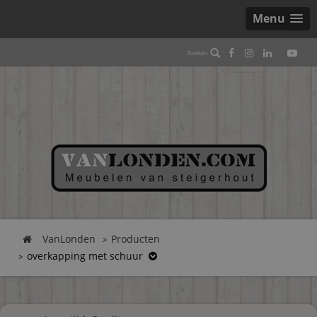
Menu
VanLonden
Producten
overkapping met schuur