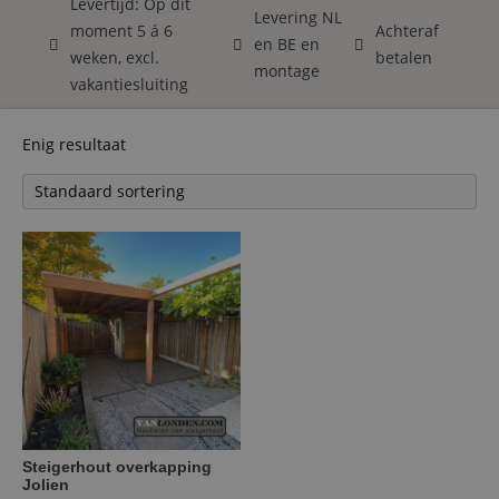
Levertijd: Op dit
Levering NL
moment 5 á 6
Achteraf
en BE en
weken, excl.
betalen
montage
vakantiesluiting
Enig resultaat
Steigerhout overkapping
Jolien