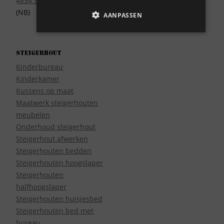
4854 SE Bavel
(NB)
AANPASSEN
Steigerhout
Kinderbureau
Kinderkamer
Kussens op maat
Maatwerk steigerhouten
meubelen
Onderhoud steigerhout
Steigerhout afwerken
Steigerhouten bedden
Steigerhouten hoogslaper
Steigerhouten
halfhoogslaper
Steigerhouten huisjesbed
Steigerhouten bed met
bureau