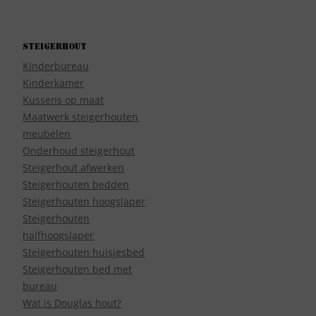
Steigerhout
Kinderbureau
Kinderkamer
Kussens op maat
Maatwerk steigerhouten
meubelen
Onderhoud steigerhout
Steigerhout afwerken
Steigerhouten bedden
Steigerhouten hoogslaper
Steigerhouten
halfhoogslaper
Steigerhouten huisjesbed
Steigerhouten bed met
bureau
Wat is Douglas hout?