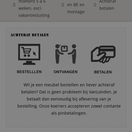
moment 5 á 6
Achteraf
en BE en
weken, excl.
betalen
montage
vakantiesluiting
Achteraf betalen
Wil je een meubel bestellen en liever achteraf
betalen? Dat is geen probleem bij VanLonden. Je
betaalt dan eenvoudig bij aflevering van je
bestelling. Onze koeriers accepteren zowel contante
als pinbetalingen.