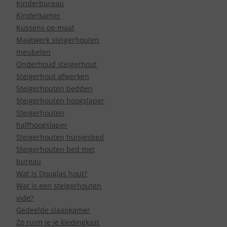
Kinderbureau
Kinderkamer
Kussens op maat
Maatwerk steigerhouten
meubelen
Onderhoud steigerhout
Steigerhout afwerken
Steigerhouten bedden
Steigerhouten hoogslaper
Steigerhouten
halfhoogslaper
Steigerhouten huisjesbed
Steigerhouten bed met
bureau
Wat is Douglas hout?
Wat is een steigerhouten
vide?
Gedeelde slaapkamer
Zo ruim je je kledingkast