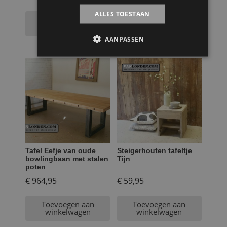
ALLES TOESTAAN
Toevoegen aan
Toevoegen aan
winkelwagen
winkelwagen
AANPASSEN
Tafel Eefje van oude
Steigerhouten tafeltje
bowlingbaan met stalen
Tijn
poten
€
964,95
€
59,95
Toevoegen aan
Toevoegen aan
winkelwagen
winkelwagen