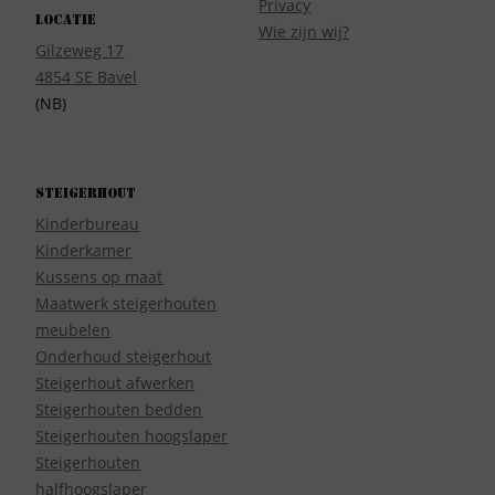
Privacy
Locatie
Wie zijn wij?
Gilzeweg 17
4854 SE Bavel
(NB)
Steigerhout
Kinderbureau
Kinderkamer
Kussens op maat
Maatwerk steigerhouten
meubelen
Onderhoud steigerhout
Steigerhout afwerken
Steigerhouten bedden
Steigerhouten hoogslaper
Steigerhouten
halfhoogslaper