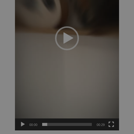
00:00
00:29