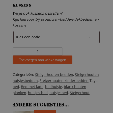
Kussens
Wil je ook kussens bestellen?
Kijk hiervoor bij producten-bedden-dekbedden en
kussens
Steigerhouten
bed
Toevoegen aan winkelwagen
met
lade
muis
Categorieën:
Steigerhouten bedden
,
Steigerhouten
aantal
huisjesbedden
,
Steigerhouten kinderbedden
Tags:
bed
,
Bed met lade
,
bedhuisje
,
blank houten
planken
,
huisjes bed
,
huisjesbed
,
Steigerhout
Andere suggesties…