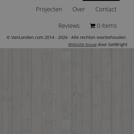
Projecten
Over
Contact
Reviews
0 items
© VanLonden.com 2014 - 2026 · Alle rechten voorbehouden
Website bouw
door GetBright