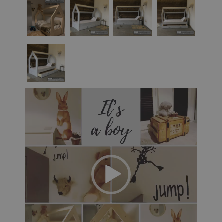
Video
Player