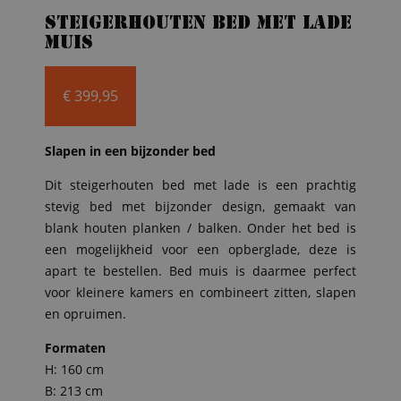
Steigerhouten bed met lade
muis
€
399,95
Slapen in een bijzonder bed
Dit steigerhouten bed met lade is een prachtig
stevig bed met bijzonder design, gemaakt van
blank houten planken / balken. Onder het bed is
een mogelijkheid voor een opberglade, deze is
apart te bestellen. Bed muis is daarmee perfect
voor kleinere kamers en combineert zitten, slapen
en opruimen.
Formaten
H: 160 cm
B: 213 cm