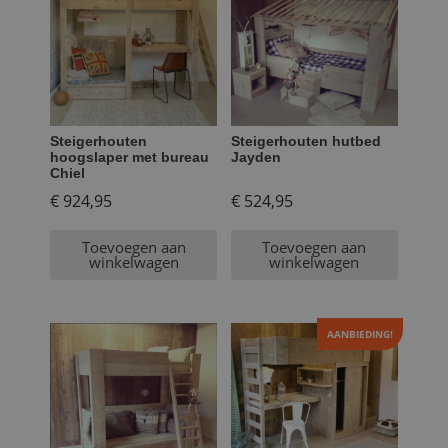
Steigerhouten
Steigerhouten hutbed
hoogslaper met bureau
Jayden
Chiel
€
924,95
€
524,95
Toevoegen aan
Toevoegen aan
winkelwagen
winkelwagen
AANBIEDING!