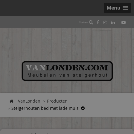
Menu
VanLonden
Producten
Steigerhouten bed met lade muis