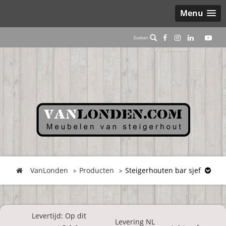
Menu
VanLonden
Producten
Steigerhouten bar sjef
Levertijd: Op dit
Levering NL