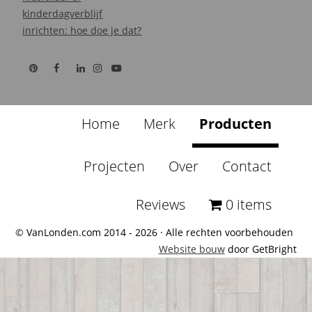
kinderdagverblijf
inrichten: hoe doe je dat?
Home
Merk
Producten
Projecten
Over
Contact
Reviews
0 items
© VanLonden.com 2014 - 2026 · Alle rechten voorbehouden
Website bouw
door GetBright