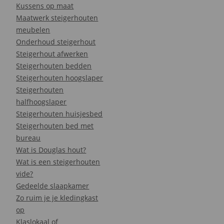
Kussens op maat
Maatwerk steigerhouten
meubelen
Onderhoud steigerhout
Steigerhout afwerken
Steigerhouten bedden
Steigerhouten hoogslaper
Steigerhouten
halfhoogslaper
Steigerhouten huisjesbed
Steigerhouten bed met
bureau
Wat is Douglas hout?
Wat is een steigerhouten
vide?
Gedeelde slaapkamer
Zo ruim je je kledingkast
op
Klaslokaal of