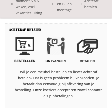
moment 5 á 6
Achteraf
en BE en
weken, excl.
betalen
montage
vakantiesluiting
Achteraf betalen
Wil je een meubel bestellen en liever achteraf
betalen? Dat is geen probleem bij VanLonden. Je
betaalt dan eenvoudig bij aflevering van je
bestelling. Onze koeriers accepteren zowel contante
als pinbetalingen.