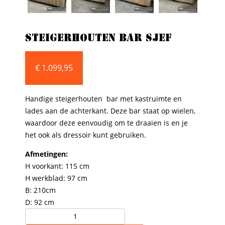
Steigerhouten bar sjef
€
1.099,95
Handige steigerhouten bar met kastruimte en
lades aan de achterkant. Deze bar staat op wielen,
waardoor deze eenvoudig om te draaien is en je
het ook als dressoir kunt gebruiken.
Afmetingen:
H voorkant: 115 cm
H werkblad: 97 cm
B: 210cm
D: 92 cm
Steigerhouten