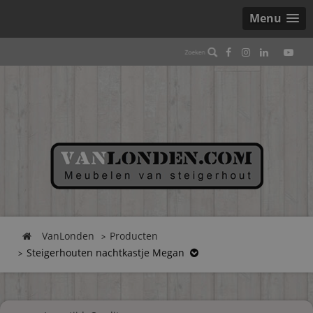
Menu
VanLonden
Producten
Steigerhouten nachtkastje Megan