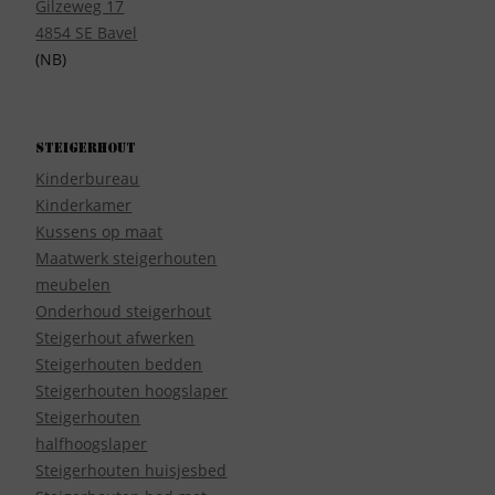
Gilzeweg 17
4854 SE Bavel
(NB)
Steigerhout
Kinderbureau
Kinderkamer
Kussens op maat
Maatwerk steigerhouten
meubelen
Onderhoud steigerhout
Steigerhout afwerken
Steigerhouten bedden
Steigerhouten hoogslaper
Steigerhouten
halfhoogslaper
Steigerhouten huisjesbed