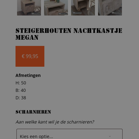
Steigerhouten nachtkastje
Megan
€
99,95
Afmetingen
H: 50
B: 40
D: 38
Scharnieren
Aan welke kant wil je de scharnieren?