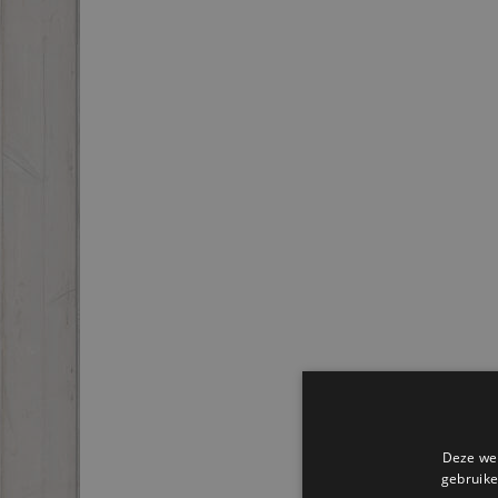
Deze web
gebruike