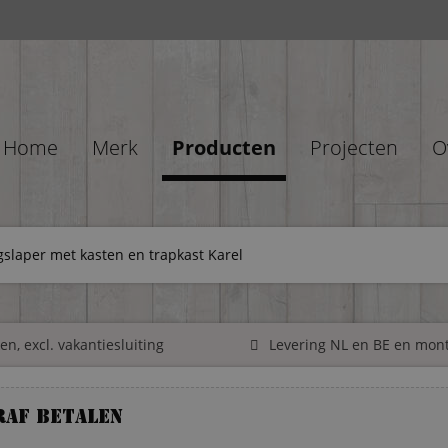
Home
Merk
Producten
Projecten
O
slaper met kasten en trapkast Karel
n, excl. vakantiesluiting
Levering NL en BE en mon
raf betalen