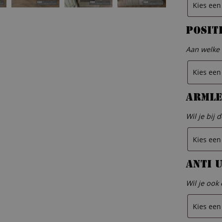
posit
Aan welke 
Armle
Wil je bij 
Anti 
Wil je ook 