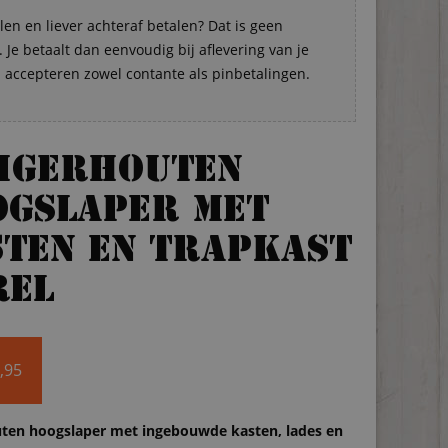
len en liever achteraf betalen? Dat is geen
Je betaalt dan eenvoudig bij aflevering van je
s accepteren zowel contante als pinbetalingen.
eigerhouten
ogslaper met
ten en trapkast
rel
,95
uten hoogslaper met ingebouwde kasten, lades en