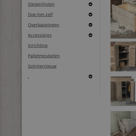
Steigerlijsten
Doe-het-zelf
Overkappingen
Accessoires
Inrichting
Palletmeubelen
Splinternieuw
.