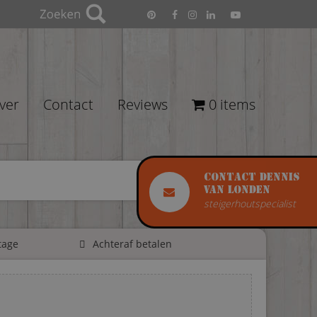
ver
Contact
Reviews
0 items
Contact Dennis
van Londen
steigerhoutspecialist
tage
Achteraf betalen