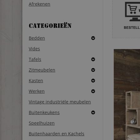
Afrekenen
Categorieën
Bedden
Vides
Tafels
Zitmeubelen
Kasten
Werken
Vintage industriële meubelen
Buitenkeukens
Speelhuizen
Buitenhaarden en Kachels