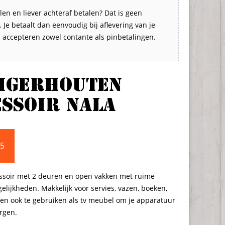
len en liever achteraf betalen? Dat is geen
Je betaalt dan eenvoudig bij aflevering van je
s accepteren zowel contante als pinbetalingen.
eigerhouten
ssoir Nala
95
ssoir met 2 deuren en open vakken met ruime
lijkheden. Makkelijk voor servies, vazen, boeken,
en ook te gebruiken als tv meubel om je apparatuur
ergen.