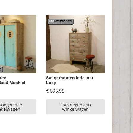
ten
Steigerhouten ladekast
kast Machiel
Lucy
€
695,95
voegen aan
Toevoegen aan
nkelwagen
winkelwagen