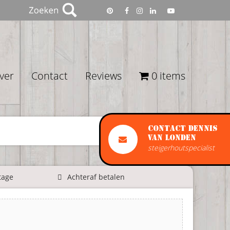
ver
Contact
Reviews
0 items
Contact Dennis
van Londen
steigerhoutspecialist
tage
Achteraf betalen