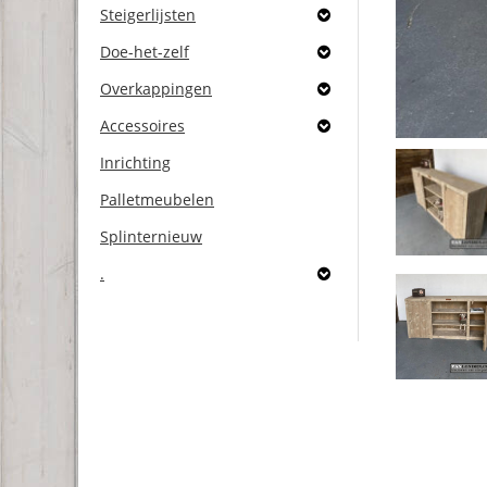
Steigerlijsten
Doe-het-zelf
Overkappingen
Accessoires
Inrichting
Palletmeubelen
Splinternieuw
.