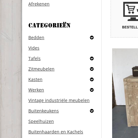
Afrekenen
Categorieën
Bedden
Vides
Tafels
Zitmeubelen
Kasten
Werken
Vintage industriële meubelen
Buitenkeukens
Speelhuizen
Buitenhaarden en Kachels