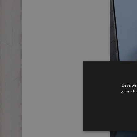
Deze web
gebruike