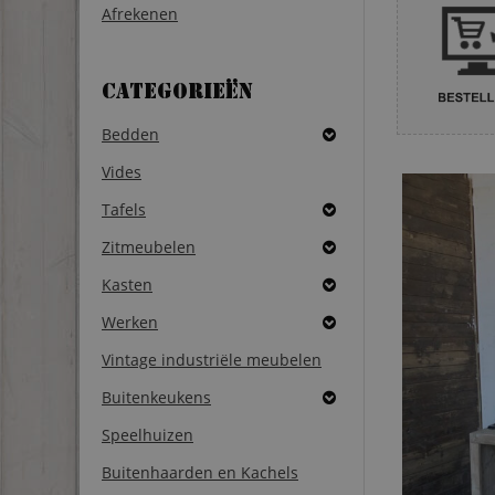
Afrekenen
Categorieën
Bedden
Vides
Tafels
Zitmeubelen
Kasten
Werken
Vintage industriële meubelen
Buitenkeukens
Speelhuizen
Buitenhaarden en Kachels