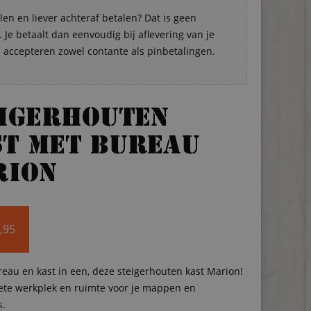
len en liever achteraf betalen? Dat is geen
Je betaalt dan eenvoudig bij aflevering van je
s accepteren zowel contante als pinbetalingen.
eigerhouten
t met bureau
rion
,95
eau en kast in een, deze steigerhouten kast Marion!
te werkplek en ruimte voor je mappen en
s.