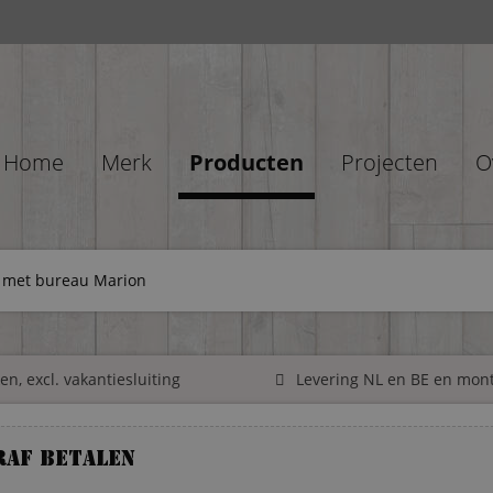
Home
Merk
Producten
Projecten
O
t met bureau Marion
n, excl. vakantiesluiting
Levering NL en BE en mon
raf betalen