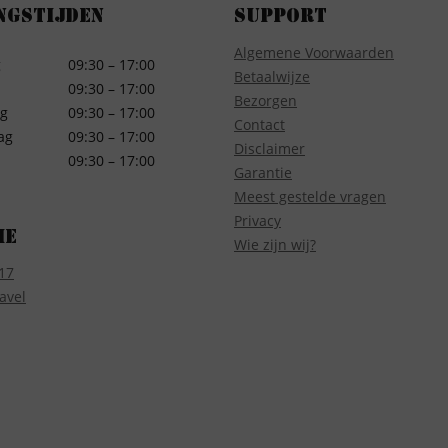
ngstijden
Support
Algemene Voorwaarden
g
09:30 – 17:00
Betaalwijze
09:30 – 17:00
Bezorgen
g
09:30 – 17:00
Contact
ag
09:30 – 17:00
Disclaimer
09:30 – 17:00
Garantie
Meest gestelde vragen
Privacy
ie
Wie zijn wij?
17
avel