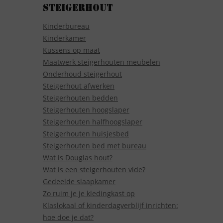
Steigerhout
Kinderbureau
Kinderkamer
Kussens op maat
Maatwerk steigerhouten meubelen
Onderhoud steigerhout
Steigerhout afwerken
Steigerhouten bedden
Steigerhouten hoogslaper
Steigerhouten halfhoogslaper
Steigerhouten huisjesbed
Steigerhouten bed met bureau
Wat is Douglas hout?
Wat is een steigerhouten vide?
Gedeelde slaapkamer
Zo ruim je je kledingkast op
Klaslokaal of kinderdagverblijf inrichten:
hoe doe je dat?