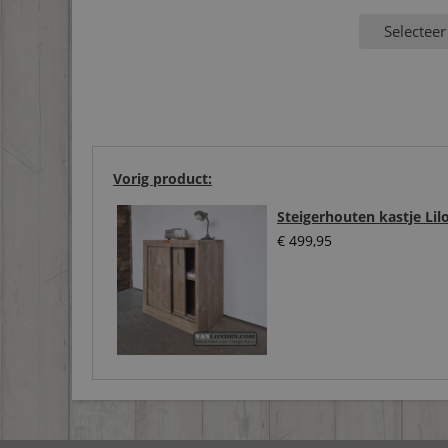
Selecteer
Vorig product:
Steigerhouten kastje Li
€
499,95