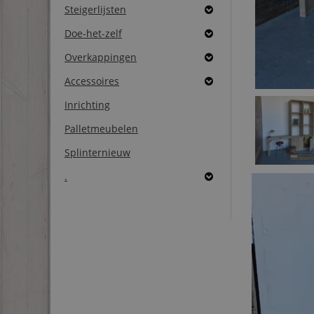
Steigerlijsten
Doe-het-zelf
Overkappingen
Accessoires
Inrichting
Palletmeubelen
Splinternieuw
.
Video
Player