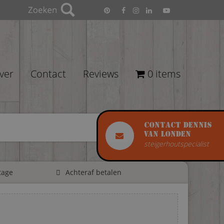
ver
Contact
Reviews
0 items
Contact Dennis
van Londen
steigerhoutspecialist
tage
Achteraf betalen