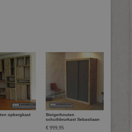
ten opbergkast
Steigerhouten
schuifdeurkast Sebastiaan
€
999,95