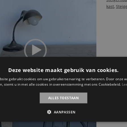
kast
,
Steig
Deze website maakt gebruik van cookies.
site gebruikt cookies om uw gebruikerservaring te verbeteren. Door onze w
n, stemt u in met alle cookies in overeenstemming met ons Cookiebeleid.
Le
ALLES TOESTAAN
AANPASSEN