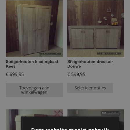
Steigerhouten kledingkast
Steigerhouten dressoir
Kees
Douwe
€
699,95
€
599,95
Toevoegen aan
Selecteer opties
winkelwagen
Deze website maakt gebruik