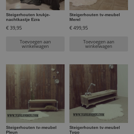
Steigerhouten krukje-
Steigerhouten tv-meubel
nachtkastje Ezra
Merel
€
39,95
€
499,95
Toevoegen aan
Toevoegen aan
winkelwagen
winkelwagen
Steigerhouten tv-meubel
Steigerhouten tv-meubel
Pleun
Tygo