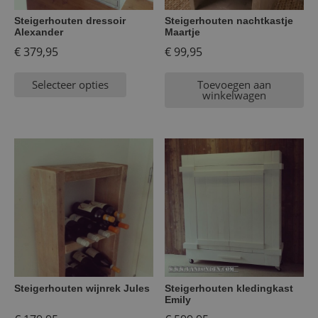
Steigerhouten dressoir
Steigerhouten nachtkastje
Alexander
Maartje
€
379,95
€
99,95
Selecteer opties
Toevoegen aan
winkelwagen
Steigerhouten wijnrek Jules
Steigerhouten kledingkast
Emily