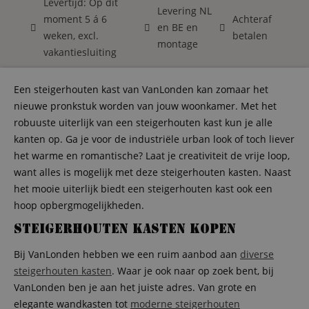
Levertijd: Op dit
Levering NL
moment 5 á 6
Achteraf
en BE en
weken, excl.
betalen
montage
vakantiesluiting
Een steigerhouten kast van VanLonden kan zomaar het
nieuwe pronkstuk worden van jouw woonkamer. Met het
robuuste uiterlijk van een steigerhouten kast kun je alle
kanten op. Ga je voor de industriële urban look of toch liever
het warme en romantische? Laat je creativiteit de vrije loop,
want alles is mogelijk met deze steigerhouten kasten. Naast
het mooie uiterlijk biedt een steigerhouten kast ook een
hoop opbergmogelijkheden.
Steigerhouten kasten kopen
Bij VanLonden hebben we een ruim aanbod aan
diverse
steigerhouten kasten
. Waar je ook naar op zoek bent, bij
VanLonden ben je aan het juiste adres. Van grote en
elegante wandkasten tot
moderne steigerhouten