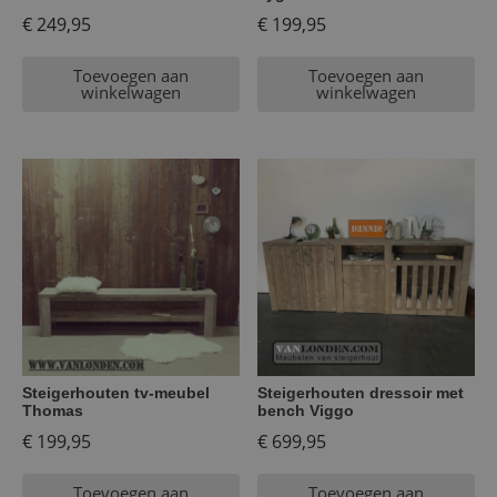
€
249,95
€
199,95
Toevoegen aan
Toevoegen aan
winkelwagen
winkelwagen
Steigerhouten tv-meubel
Steigerhouten dressoir met
Thomas
bench Viggo
€
199,95
€
699,95
Toevoegen aan
Toevoegen aan