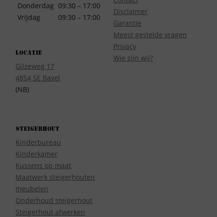
Donderdag
09:30 – 17:00
Disclaimer
Vrijdag
09:30 – 17:00
Garantie
Meest gestelde vragen
Privacy
Locatie
Wie zijn wij?
Gilzeweg 17
4854 SE Bavel
(NB)
Steigerhout
Kinderbureau
Kinderkamer
Kussens op maat
Maatwerk steigerhouten
meubelen
Onderhoud steigerhout
Steigerhout afwerken