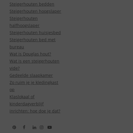
Steigerhouten bedden
Steigerhouten hoogslaper
Steigerhouten
halfhoogslaper
Steigerhouten huisjesbed
Steigerhouten bed met
bureau
Wat is Douglas hout?
Wat is een steigerhouten
vide?
Gedeelde slaapkamer
Zo ruim je je kledingkast
op
Klaslokaal of
kinderdagverblijf
inrichten: hoe doe je dat?