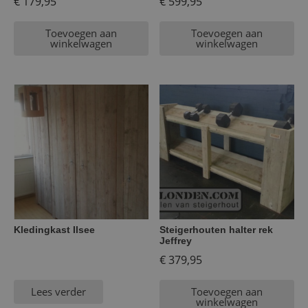
€
179,95
€
599,95
Toevoegen aan
Toevoegen aan
winkelwagen
winkelwagen
Kledingkast Ilsee
Steigerhouten halter rek
Jeffrey
€
379,95
Lees verder
Toevoegen aan
winkelwagen