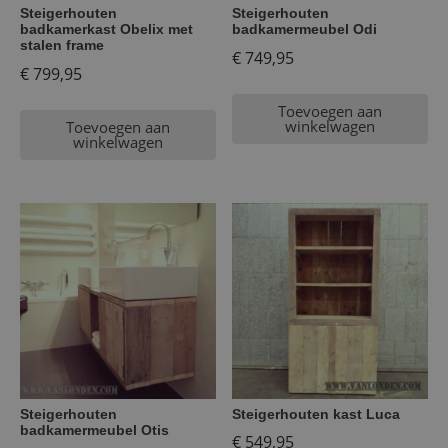
Steigerhouten
Steigerhouten
badkamerkast Obelix met
badkamermeubel Odi
stalen frame
€
749,95
€
799,95
Toevoegen aan
winkelwagen
Toevoegen aan
winkelwagen
Steigerhouten
Steigerhouten kast Luca
badkamermeubel Otis
€
549,95