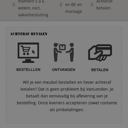
moment 5 á 6
Achteraf
en BE en
weken, excl.
betalen
montage
vakantiesluiting
Achteraf betalen
Wil je een meubel bestellen en liever achteraf
betalen? Dat is geen probleem bij VanLonden. Je
betaalt dan eenvoudig bij aflevering van je
bestelling. Onze koeriers accepteren zowel contante
als pinbetalingen.