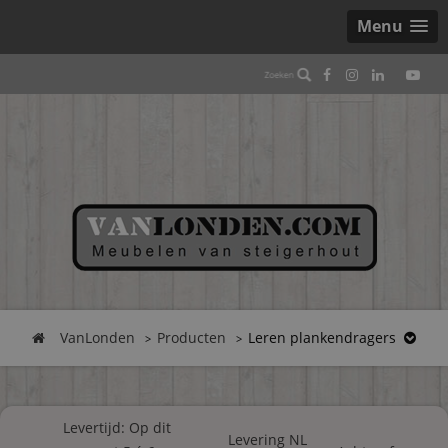
Menu
VanLonden
Producten
Leren plankendragers
Levertijd: Op dit
Levering NL