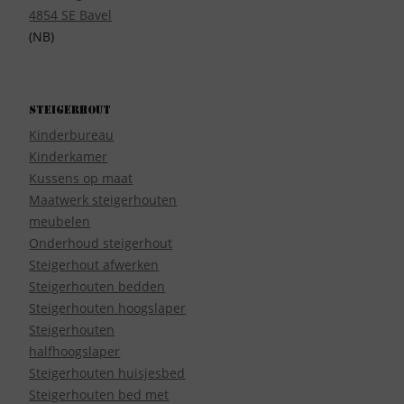
4854 SE Bavel
(NB)
Steigerhout
Kinderbureau
Kinderkamer
Kussens op maat
Maatwerk steigerhouten
meubelen
Onderhoud steigerhout
Steigerhout afwerken
Steigerhouten bedden
Steigerhouten hoogslaper
Steigerhouten
halfhoogslaper
Steigerhouten huisjesbed
Steigerhouten bed met