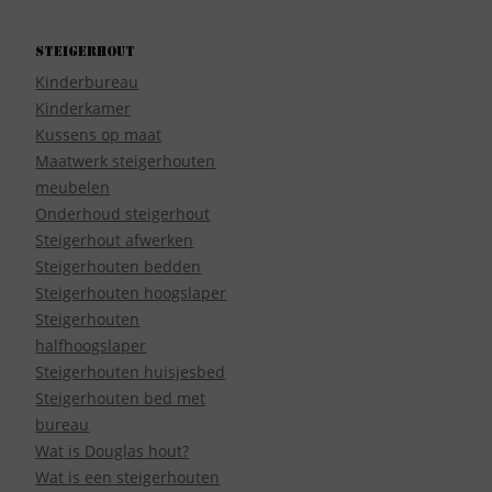
Steigerhout
Kinderbureau
Kinderkamer
Kussens op maat
Maatwerk steigerhouten
meubelen
Onderhoud steigerhout
Steigerhout afwerken
Steigerhouten bedden
Steigerhouten hoogslaper
Steigerhouten
halfhoogslaper
Steigerhouten huisjesbed
Steigerhouten bed met
bureau
Wat is Douglas hout?
Wat is een steigerhouten