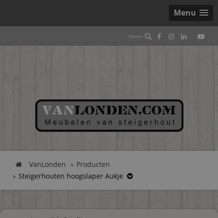
Menu
VanLonden
Producten
Steigerhouten hoogslaper Aukje