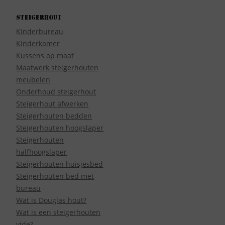
Steigerhout
Kinderbureau
Kinderkamer
Kussens op maat
Maatwerk steigerhouten
meubelen
Onderhoud steigerhout
Steigerhout afwerken
Steigerhouten bedden
Steigerhouten hoogslaper
Steigerhouten
halfhoogslaper
Steigerhouten huisjesbed
Steigerhouten bed met
bureau
Wat is Douglas hout?
Wat is een steigerhouten
vide?