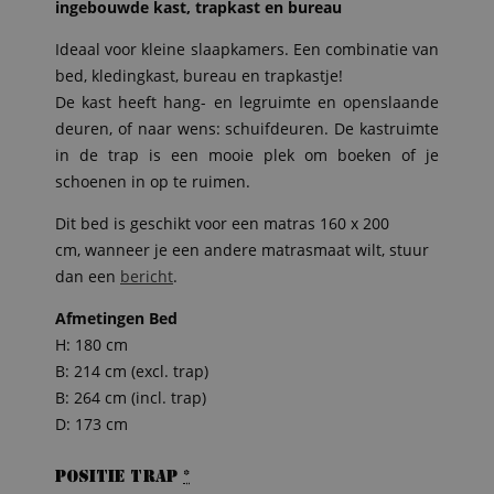
ingebouwde kast, trapkast en bureau
Ideaal voor kleine slaapkamers. Een combinatie van
bed, kledingkast, bureau en trapkastje!
De kast heeft hang- en legruimte en openslaande
deuren, of naar wens: schuifdeuren. De kastruimte
in de trap is een mooie plek om boeken of je
schoenen in op te ruimen.
Dit bed is geschikt voor een matras 160 x 200
cm, wanneer je een andere matrasmaat wilt, stuur
dan een
bericht
.
Afmetingen Bed
H: 180 cm
B: 214 cm (excl. trap)
B: 264 cm (incl. trap)
D: 173 cm
positie Trap
*