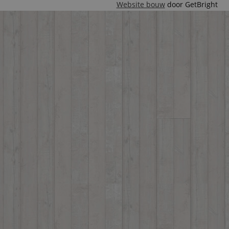
Website bouw
door GetBright