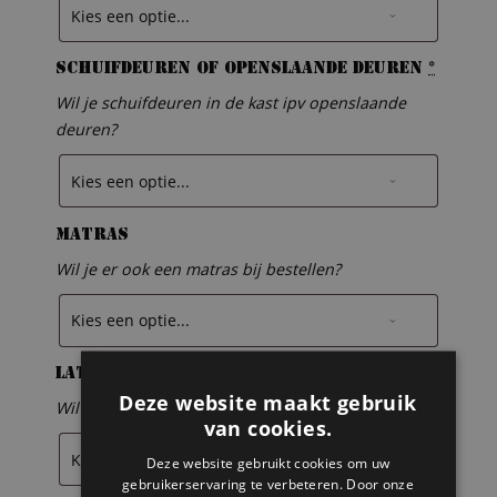
Schuifdeuren of openslaande deuren
*
Wil je schuifdeuren in de kast ipv openslaande
deuren?
Matras
Wil je er ook een matras bij bestellen?
Lattenbodem
Deze website maakt gebruik
Wil je er ook een lattenbodem bij bestellen?
van cookies.
Deze website gebruikt cookies om uw
gebruikerservaring te verbeteren. Door onze