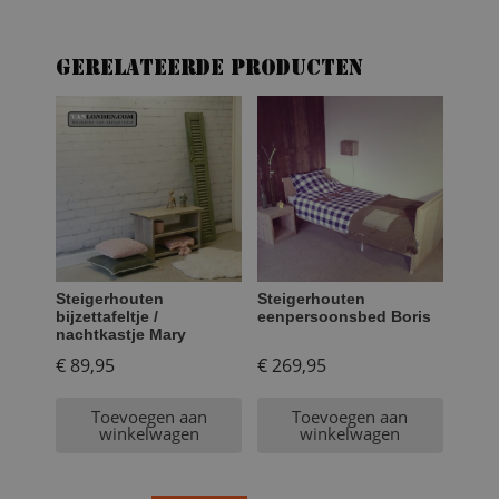
Gerelateerde producten
Steigerhouten
Steigerhouten
bijzettafeltje /
eenpersoonsbed Boris
nachtkastje Mary
€
89,95
€
269,95
Toevoegen aan
Toevoegen aan
winkelwagen
winkelwagen