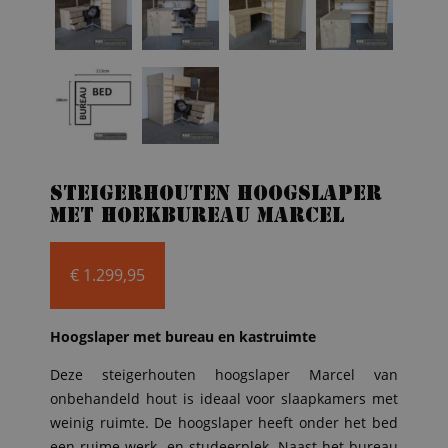
Steigerhouten hoogslaper
met hoekbureau Marcel
€
1.299,95
Hoogslaper met
bureau en kastruimte
Deze steigerhouten hoogslaper Marcel van
onbehandeld hout is ideaal voor slaapkamers met
weinig ruimte. De hoogslaper heeft onder het bed
een ruime werk- en studeerplek. Naast het bureau