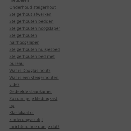
meubelen
Onderhoud steigerhout
Steigerhout afwerken
Steigerhouten bedden
Steigerhouten hoogslaper
Steigerhouten
halfhoogslaper
Steigerhouten huisjesbed
Steigerhouten bed met
bureau
Wat is Douglas hout?
Wat is een steigerhouten
vide?
Gedeelde slaapkamer
Zo ruim je je kledingkast
op
Klaslokaal of
kinderdagverblijf
inrichten: hoe doe je dat?