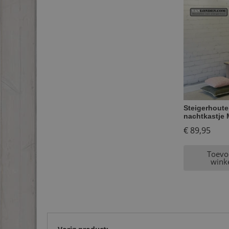
Steigerhouten
nachtkastje 
€
89,95
Toevo
wink