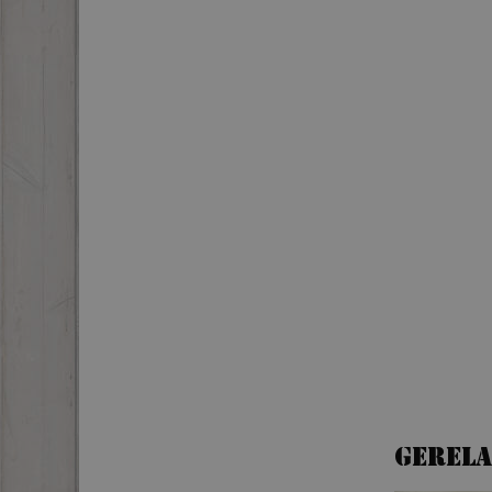
Gerel