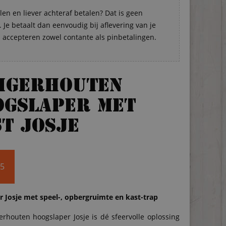
len en liever achteraf betalen? Dat is geen
Je betaalt dan eenvoudig bij aflevering van je
s accepteren zowel contante als pinbetalingen.
eigerhouten
ogslaper met
t Josje
95
 Josje met speel-, opbergruimte en kast-trap
erhouten hoogslaper Josje is dé sfeervolle oplossing