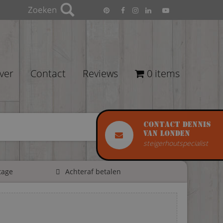
ver
Contact
Reviews
0 items
Contact Dennis
van Londen
steigerhoutspecialist
tage
Achteraf betalen