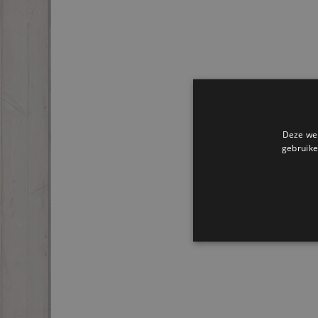
Deze web
gebruike