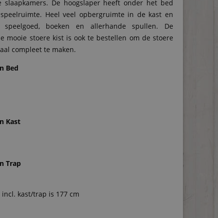
ne slaapkamers. De hoogslaper heeft onder het bed
speelruimte. Heel veel opbergruimte in de kast en
r speelgoed, boeken en allerhande spullen. De
e mooie stoere kist is ook te bestellen om de stoere
aal compleet te maken.
n Bed
n Kast
n Trap
incl. kast/trap is 177 cm