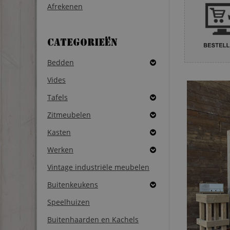
Afrekenen
Categorieën
Bedden
Vides
Tafels
Zitmeubelen
Kasten
Werken
Vintage industriële meubelen
Buitenkeukens
Speelhuizen
Buitenhaarden en Kachels