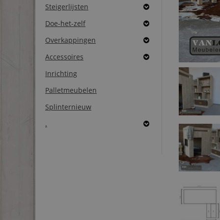
Steigerlijsten
Doe-het-zelf
Overkappingen
Accessoires
Inrichting
Palletmeubelen
Splinternieuw
.