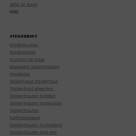
4854 SE Bavel
(NB)
Steigerhout
Kinderbureau
Kinderkamer
Kussens op maat
Maatwerk steigerhouten
meubelen
Onderhoud steigerhout
Steigerhout afwerken
Steigerhouten bedden
Steigerhouten hoogslaper
Steigerhouten
halfhoogslaper
Steigerhouten huisjesbed
Steigerhouten bed met