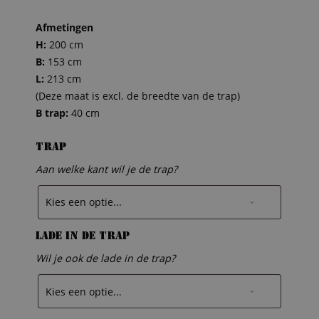
Afmetingen
H:
200 cm
B:
153 cm
L:
213 cm
(Deze maat is excl. de breedte van de trap)
B trap:
40 cm
Trap
Aan welke kant wil je de trap?
Lade in de trap
Wil je ook de lade in de trap?