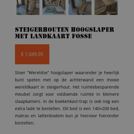
Steigerhouten hoogslaper
met landkaart Fosse
€
1.049,95
Stoer “Wereldse” hoogslaper waaronder je heerlijk
kunt spelen met op de achterwand een mooie
wereldkaart in steigerhout. Het ruimtebesparende
meubel zorgt voor voldoende ruimte in kleinere
slaapkamers. In de boekenkast-trap is ook nog een
extra lade te bestellen. Dit bed is een 140×200 bed,
matras en lattenbodem kun je hiervoor hieronder
bestellen.