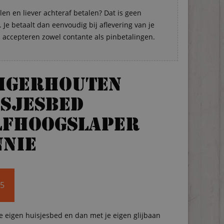
len en liever achteraf betalen? Dat is geen
Je betaalt dan eenvoudig bij aflevering van je
s accepteren zowel contante als pinbetalingen.
eigerhouten
sjesbed
lfhoogslaper
nnie
95
je eigen huisjesbed en dan met je eigen glijbaan