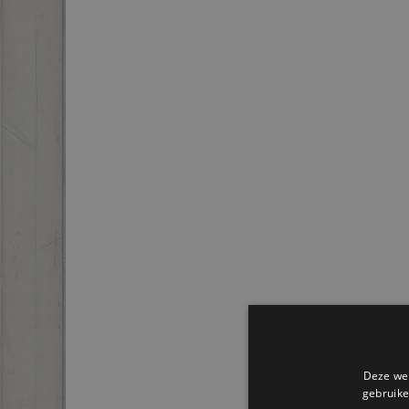
Deze web
gebruike