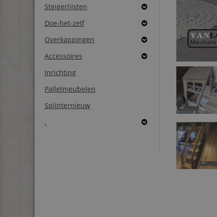
Steigerlijsten
Doe-het-zelf
Overkappingen
Accessoires
Inrichting
Palletmeubelen
Splinternieuw
.