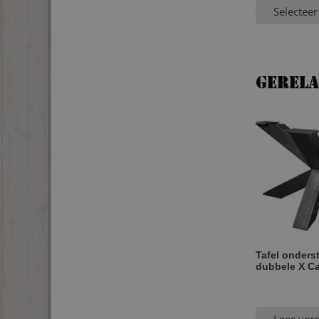
Selecteer
Gerel
Tafel onderst
dubbele X Ca