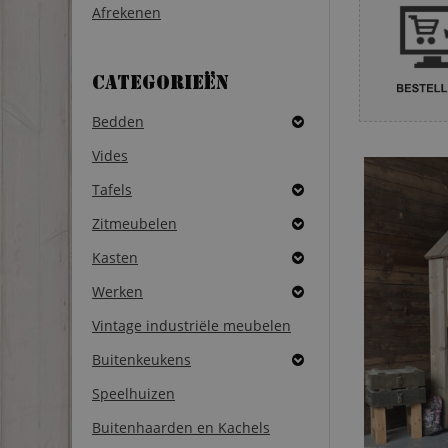
Afrekenen
Categorieën
Bedden
Vides
Tafels
Zitmeubelen
Kasten
Werken
Vintage industriële meubelen
Buitenkeukens
Speelhuizen
Buitenhaarden en Kachels