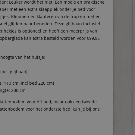
en! Leuker wordt het niet! Een mooie en praktische
aper met een extra slaapplek onder je bed voor
ijtjes. Klimmen en klauteren via de trap en met en
nel glijden naar beneden. Deze glijbaan inclusief
t hekjes is optioneel en heeft een meerprijs van
e opberglade kan extra besteld worden voor €99,95
(hoogte van het huisje)
incl. glijbaan)
e: 110 cm (incl bed 220 cm)
engte: 200 cm
lattenbodem voor dit bed, maar ook een tweede
lattenbodem voor het onderste bed, kun je bij ons