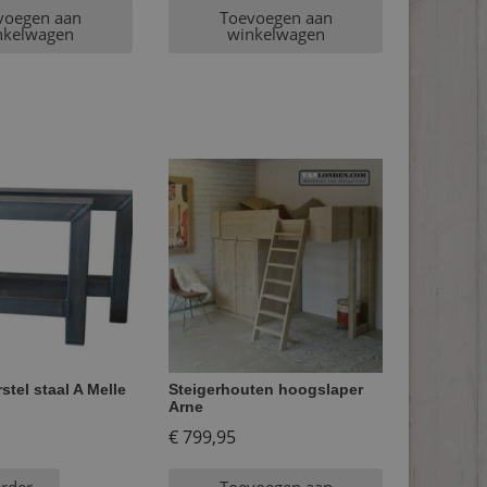
voegen aan
Toevoegen aan
nkelwagen
winkelwagen
stel staal A Melle
Steigerhouten hoogslaper
Arne
€
799,95