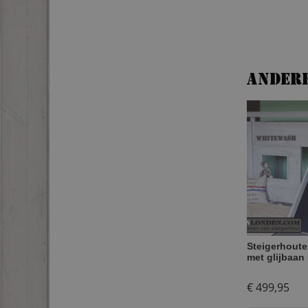
Ander
Steigerhout
met glijbaan
€
499,95