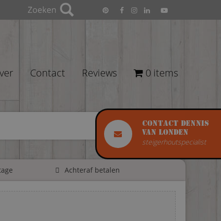
ver
Contact
Reviews
0 items
Contact Dennis
van Londen
steigerhoutspecialist
tage
Achteraf betalen