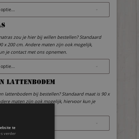
as
atras zou je hier bij willen bestellen? Standaard
90 x 200 cm. Andere maten zijn ook mogelijk,
un je contact met ons opnemen.
n lattenbodem
een lattenbodem bij bestellen? Standaard maat is 90 x
dere maten zijn ook mogelijk, hiervoor kun je
et ons opnemen.
ebsite te
es verder