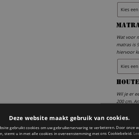
Matr
Wat voor m
matras is 
hiervoor k
Houte
Wil je er 
200 cm. An
contact m
Deze website maakt gebruik van cookies.
site gebruikt cookies om uw gebruikerservaring te verbeteren. Door onze w
n, stemt u in met alle cookies in overeenstemming met ons Cookiebeleid.
Le