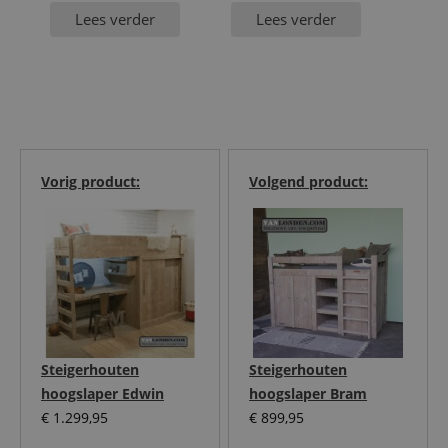
Lees verder
Lees verder
Vorig product:
Volgend product:
Steigerhouten
Steigerhouten
hoogslaper Edwin
hoogslaper Bram
€
1.299,95
€
899,95