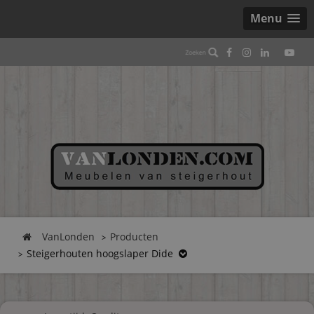
Menu
VanLonden
Producten
Steigerhouten hoogslaper Dide