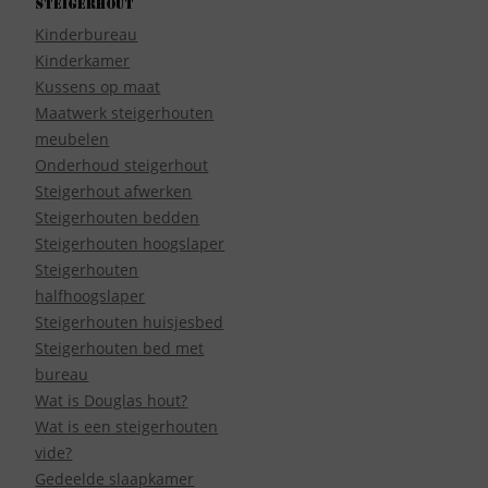
Steigerhout
Kinderbureau
Kinderkamer
Kussens op maat
Maatwerk steigerhouten
meubelen
Onderhoud steigerhout
Steigerhout afwerken
Steigerhouten bedden
Steigerhouten hoogslaper
Steigerhouten
halfhoogslaper
Steigerhouten huisjesbed
Steigerhouten bed met
bureau
Wat is Douglas hout?
Wat is een steigerhouten
vide?
Gedeelde slaapkamer