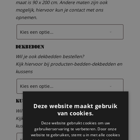
maat is 90 x 200 cm. Andere maten zijn ook
mogelijk, hiervoor kun je contact met ons
opnemen.
Dekbedden
Wil je ook dekbedden bestellen?
Kijk hiervoor bij producten-bedden-dekbedden en
kussens
Kussens
Deze website maakt gebruik
Wil je ook kussens bestellen?
van cookies.
Kijk hiervoor bij producten-bedden-dekbedden en
Deze website gebruikt cookies om uw
kussens
gebruikerservaring te verbeteren. Door onze
website te gebruiken, stemt u in met alle cookies