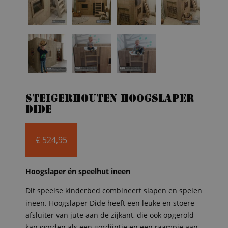
Steigerhouten hoogslaper
Dide
€
524,95
Hoogslaper én speelhut ineen
Dit speelse kinderbed combineert slapen en spelen
ineen. Hoogslaper Dide heeft een leuke en stoere
afsluiter van jute aan de zijkant, die ook opgerold
kan worden als een gordijntje en een raampje aan