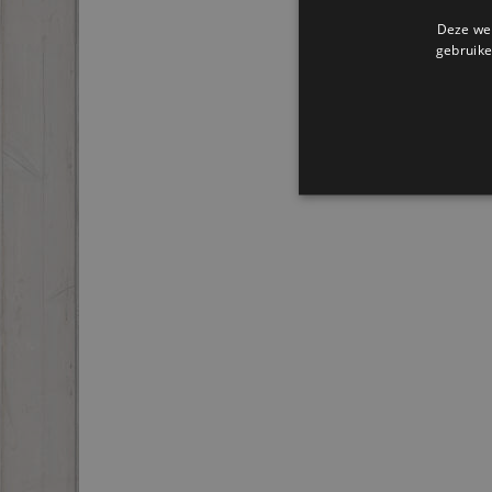
Deze web
gebruike