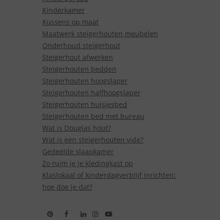
Kinderkamer
Kussens op maat
Maatwerk steigerhouten meubelen
Onderhoud steigerhout
Steigerhout afwerken
Steigerhouten bedden
Steigerhouten hoogslaper
Steigerhouten halfhoogslaper
Steigerhouten huisjesbed
Steigerhouten bed met bureau
Wat is Douglas hout?
Wat is een steigerhouten vide?
Gedeelde slaapkamer
Zo ruim je je kledingkast op
Klaslokaal of kinderdagverblijf inrichten:
hoe doe je dat?