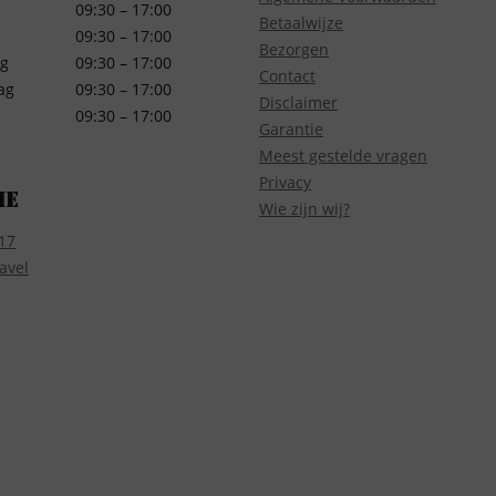
g
09:30 – 17:00
Betaalwijze
09:30 – 17:00
Bezorgen
g
09:30 – 17:00
Contact
ag
09:30 – 17:00
Disclaimer
09:30 – 17:00
Garantie
Meest gestelde vragen
Privacy
ie
Wie zijn wij?
17
avel