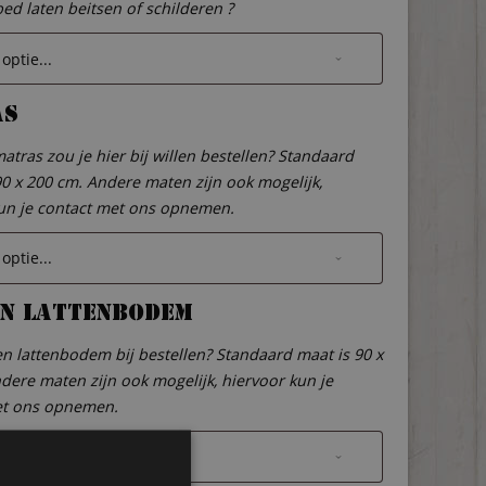
bed laten beitsen of schilderen ?
as
atras zou je hier bij willen bestellen? Standaard
90 x 200 cm. Andere maten zijn ook mogelijk,
un je contact met ons opnemen.
n lattenbodem
een lattenbodem bij bestellen? Standaard maat is 90 x
dere maten zijn ook mogelijk, hiervoor kun je
et ons opnemen.