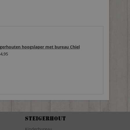
igerhouten hoogslaper met bureau Chiel
4,95
Steigerhout
Kinderbureau