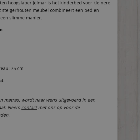
ten hoogslaper Jelmar is het kinderbed voor kleinere
5.
t steigerhouten meubel combineert een bed en
 een slimme manier.
en
reau: 75 cm
at
en matras) wordt naar wens uitgevoerd in een
aat. Neem
contact
met ons op voor de
eden.