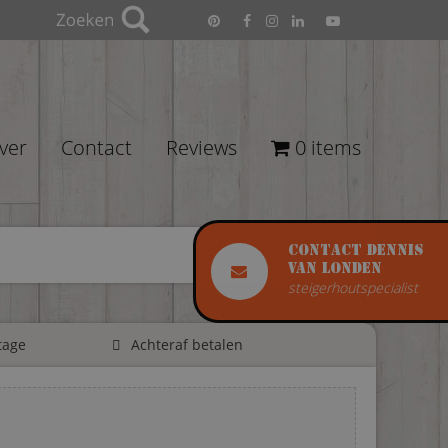
ver
Contact
Reviews
0 items
Contact Dennis
van Londen
steigerhoutspecialist
tage
Achteraf betalen