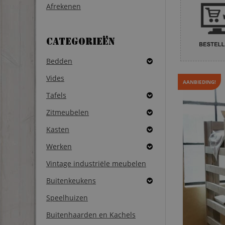
Afrekenen
Categorieën
Bedden
Vides
AANBIEDING!
Tafels
Zitmeubelen
Kasten
Werken
Vintage industriële meubelen
Buitenkeukens
Speelhuizen
Buitenhaarden en Kachels