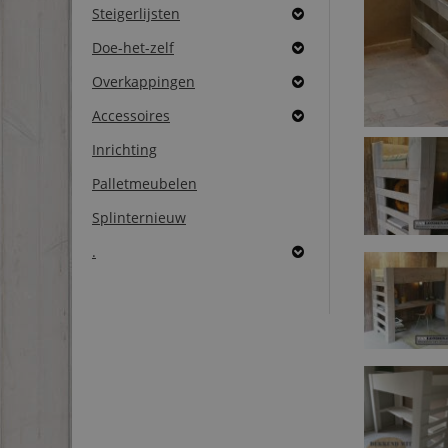
Steigerlijsten
Doe-het-zelf
Overkappingen
Accessoires
Inrichting
Palletmeubelen
Splinternieuw
.