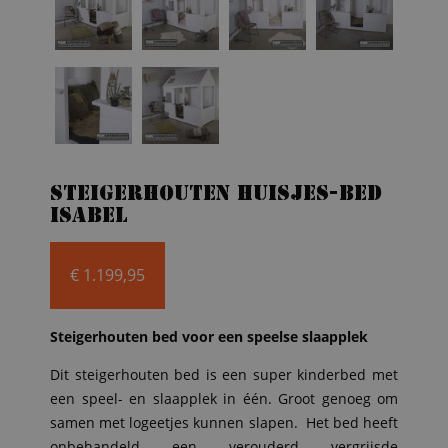
Steigerhouten huisjes-bed
Isabel
€
1.199,95
Steigerhouten bed voor een speelse slaapplek
Dit steigerhouten bed is een super kinderbed met
een speel- en slaapplek in één. Groot genoeg om
samen met logeetjes kunnen slapen. Het bed heeft
onbehandeld een verouderd vergrijsde