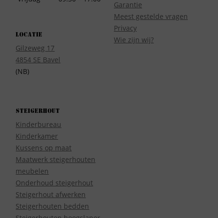
Garantie
Meest gestelde vragen
Privacy
Locatie
Wie zijn wij?
Gilzeweg 17
4854 SE Bavel
(NB)
Steigerhout
Kinderbureau
Kinderkamer
Kussens op maat
Maatwerk steigerhouten
meubelen
Onderhoud steigerhout
Steigerhout afwerken
Steigerhouten bedden
Steigerhouten hoogslaper