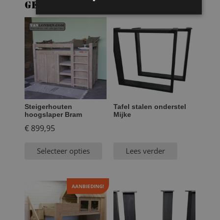
Gerelateerde producten
Steigerhouten
Tafel stalen onderstel
hoogslaper Bram
Mijke
€
899,95
Selecteer opties
Lees verder
AANBIEDING!