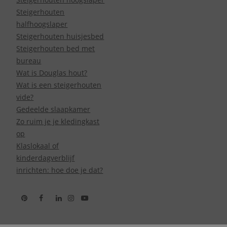
Steigerhouten
halfhoogslaper
Steigerhouten huisjesbed
Steigerhouten bed met
bureau
Wat is Douglas hout?
Wat is een steigerhouten
vide?
Gedeelde slaapkamer
Zo ruim je je kledingkast
op
Klaslokaal of
kinderdagverblijf
inrichten: hoe doe je dat?