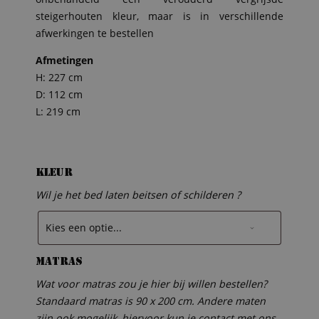
steigerhouten kleur, maar is in verschillende
afwerkingen te bestellen
Afmetingen
H: 227 cm
D: 112 cm
L: 219 cm
Kleur
Wil je het bed laten beitsen of schilderen ?
Matras
Wat voor matras zou je hier bij willen bestellen?
Standaard matras is 90 x 200 cm. Andere maten
zijn ook mogelijk, hiervoor kun je contact met ons