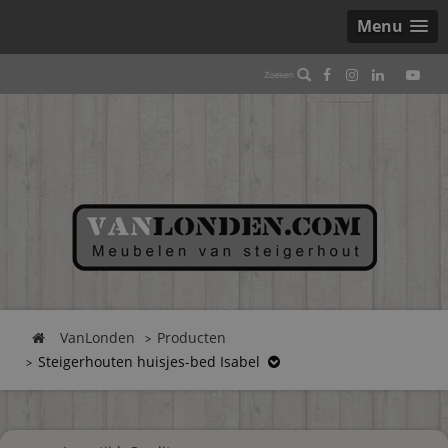
Menu
VanLonden
Producten
Steigerhouten huisjes-bed Isabel