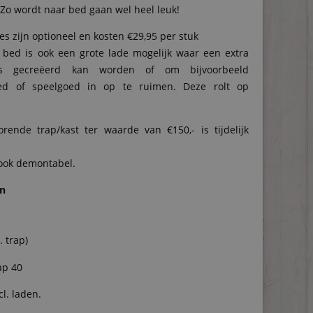
. Zo wordt naar bed gaan wel heel leuk!
s zijn optioneel en kosten €29,95 per stuk
bed is ook een grote lade mogelijk waar een extra
ats gecreëerd kan worden of om bijvoorbeeld
ed of speelgoed in op te ruimen. Deze rolt op
rende trap/kast ter waarde van €150,- is tijdelijk
 ook demontabel.
en
. trap)
ap 40
cl. laden.