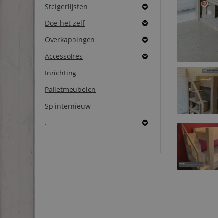
Steigerlijsten
Doe-het-zelf
Overkappingen
Accessoires
Inrichting
Palletmeubelen
Splinternieuw
.