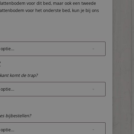
lattenbodem voor dit bed, maar ook een tweede
lattenbodem voor het onderste bed, kun je bij ons
*
kant komt de trap?
s bijbestellen?