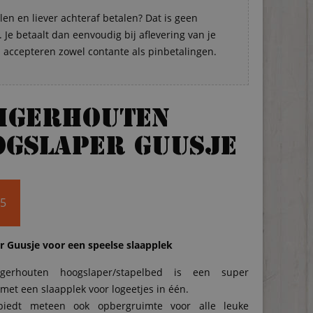
len en liever achteraf betalen? Dat is geen
Je betaalt dan eenvoudig bij aflevering van je
s accepteren zowel contante als pinbetalingen.
eigerhouten
gslaper Guusje
95
r Guusje voor een speelse slaapplek
igerhouten hoogslaper/stapelbed is een super
met een slaapplek voor logeetjes in één.
biedt meteen ook opbergruimte voor alle leuke