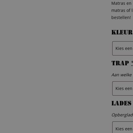
Matras en 
matras of 
bestellen!
Kleur
Trap
Aan welke 
Lades
Opberglade