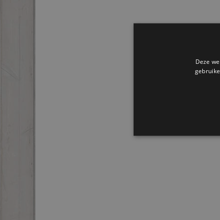
Deze web
gebruike