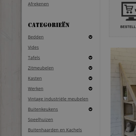
Afrekenen
Categorieën
Bedden
Vides
Tafels
Zitmeubelen
Kasten
Werken
Vintage industriële meubelen
Buitenkeukens
Speelhuizen
Buitenhaarden en Kachels