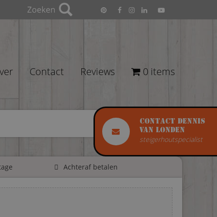
ver
Contact
Reviews
0 items
Contact Dennis
van Londen
steigerhoutspecialist
tage
Achteraf betalen