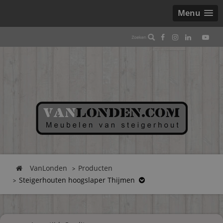
Menu
VanLonden
Producten
Steigerhouten hoogslaper Thijmen