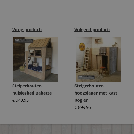
Vorig product:
Volgend product:
Steigerhouten
Steigerhouten
huisjesbed Babette
hoogslaper met kast
€
949,95
Rogier
€
899,95