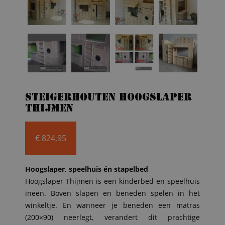
Steigerhouten hoogslaper
Thijmen
€
824,95
Hoogslaper, speelhuis én stapelbed
Hoogslaper Thijmen is een kinderbed en speelhuis
ineen. Boven slapen en beneden spelen in het
winkeltje. En wanneer je beneden een matras
(200×90) neerlegt, verandert dit prachtige