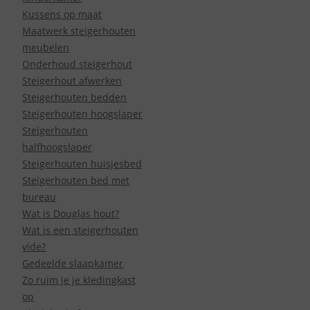
Kussens op maat
Maatwerk steigerhouten
meubelen
Onderhoud steigerhout
Steigerhout afwerken
Steigerhouten bedden
Steigerhouten hoogslaper
Steigerhouten
halfhoogslaper
Steigerhouten huisjesbed
Steigerhouten bed met
bureau
Wat is Douglas hout?
Wat is een steigerhouten
vide?
Gedeelde slaapkamer
Zo ruim je je kledingkast
op