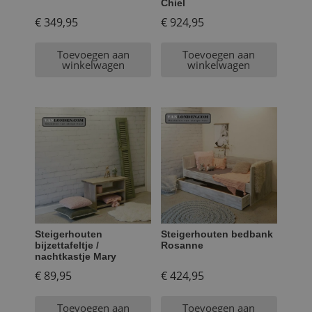
Chiel
€
349,95
€
924,95
Toevoegen aan
Toevoegen aan
winkelwagen
winkelwagen
Steigerhouten
Steigerhouten bedbank
bijzettafeltje /
Rosanne
nachtkastje Mary
€
89,95
€
424,95
Toevoegen aan
Toevoegen aan