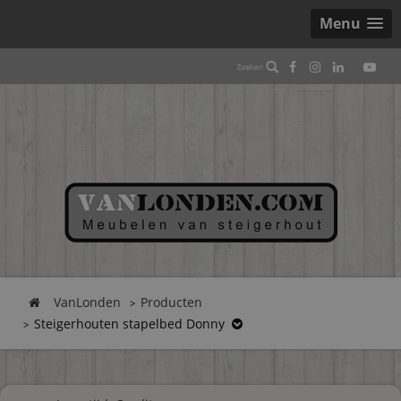
Menu
VanLonden
Producten
Steigerhouten stapelbed Donny