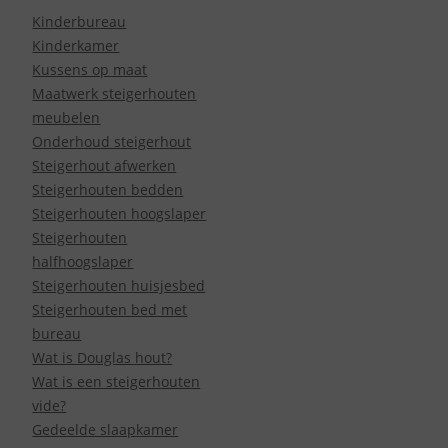
Kinderbureau
Kinderkamer
Kussens op maat
Maatwerk steigerhouten
meubelen
Onderhoud steigerhout
Steigerhout afwerken
Steigerhouten bedden
Steigerhouten hoogslaper
Steigerhouten
halfhoogslaper
Steigerhouten huisjesbed
Steigerhouten bed met
bureau
Wat is Douglas hout?
Wat is een steigerhouten
vide?
Gedeelde slaapkamer