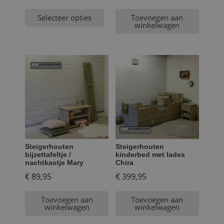
Selecteer opties
Toevoegen aan
winkelwagen
Steigerhouten
Steigerhouten
bijzettafeltje /
kinderbed met lades
nachtkastje Mary
Chira
€
89,95
€
399,95
Toevoegen aan
Toevoegen aan
winkelwagen
winkelwagen