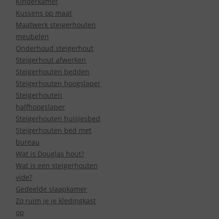
Kinderkamer
Kussens op maat
Maatwerk steigerhouten
meubelen
Onderhoud steigerhout
Steigerhout afwerken
Steigerhouten bedden
Steigerhouten hoogslaper
Steigerhouten
halfhoogslaper
Steigerhouten huisjesbed
Steigerhouten bed met
bureau
Wat is Douglas hout?
Wat is een steigerhouten
vide?
Gedeelde slaapkamer
Zo ruim je je kledingkast
op