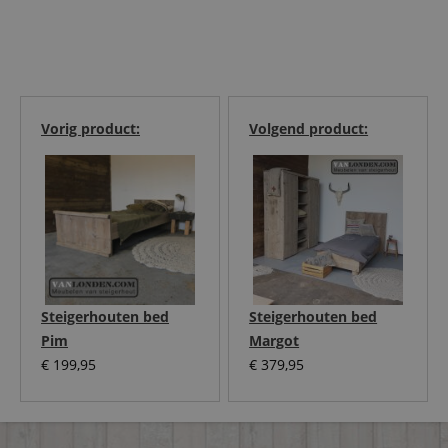
Vorig product:
Volgend product:
Steigerhouten bed
Steigerhouten bed
Pim
Margot
€
199,95
€
379,95