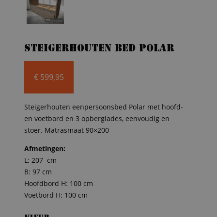
Steigerhouten bed Polar
€
599,95
Steigerhouten eenpersoonsbed Polar met hoofd-
en voetbord en 3 opberglades, eenvoudig en
stoer. Matrasmaat 90×200
Afmetingen:
L: 207 cm
B: 97 cm
Hoofdbord H: 100 cm
Voetbord H: 100 cm