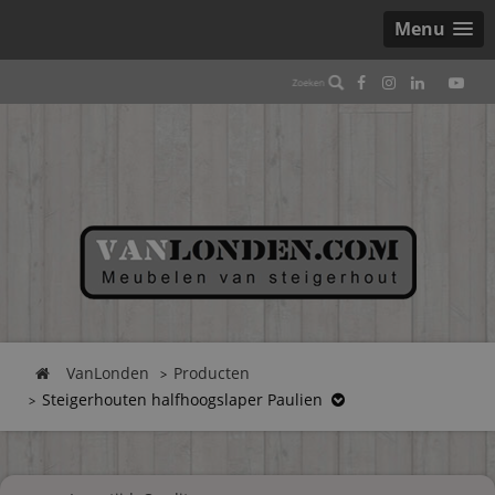
Menu
VanLonden
Producten
Steigerhouten halfhoogslaper Paulien