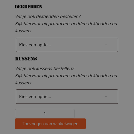
Dekbedden
Wil je ook dekbedden bestellen?
Kijk hiervoor bij producten-bedden-dekbedden en
kussens
Kussens
Wil je ook kussens bestellen?
Kijk hiervoor bij producten-bedden-dekbedden en
kussens
Steigerhouten
halfhoogslaper
Toevoegen aan winkelwagen
Paulien
aantal