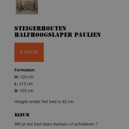
Steigerhouten
halfhoogslaper Paulien
€
349,95
Formaten:
H:
120 cm
L:
213 cm
D:
103 cm
Hoogte onder het bed is 82 cm
Kleur
Wil je het bed laten beitsen of schilderen ?