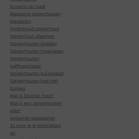
Kussens op maat
Maatwerk steigerhouten
meubelen
Onderhoud steigerhout
Steigerhout afwerken
Steigerhouten bedden
Steigerhouten hoogslaper
Steigerhouten
halfhoogslaper
Steigerhouten huisjesbed
Steigerhouten bed met
bureau
Wat is Douglas hout?
Wat is een steigerhouten
vide?
Gedeelde slaapkamer
Zo ruim je je kledingkast
op