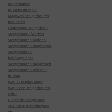
Kinderkamer
Kussens op maat
Maatwerk steigerhouten
meubelen
Onderhoud steigerhout
Steigerhout afwerken
Steigerhouten bedden
Steigerhouten hoogslaper
Steigerhouten
halfhoogslaper
Steigerhouten huisjesbed
Steigerhouten bed met
bureau
Wat is Douglas hout?
Wat is een steigerhouten
vide?
Gedeelde slaapkamer
Zo ruim je je kledingkast
op