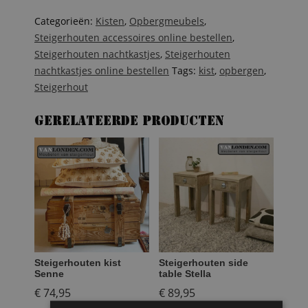
aantal
Categorieën:
Kisten
,
Opbergmeubels
,
Steigerhouten accessoires online bestellen
,
Steigerhouten nachtkastjes
,
Steigerhouten
nachtkastjes online bestellen
Tags:
kist
,
opbergen
,
Steigerhout
Gerelateerde producten
Steigerhouten kist
Steigerhouten side
Senne
table Stella
€
74,95
€
89,95