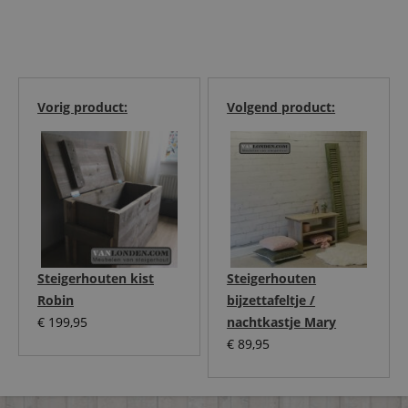
Vorig product:
Volgend product:
Steigerhouten kist
Steigerhouten
Robin
bijzettafeltje /
€
199,95
nachtkastje Mary
€
89,95