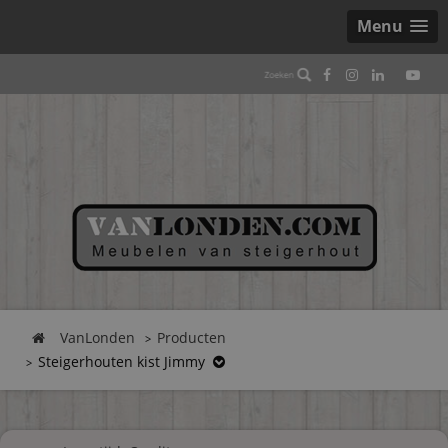
Menu
VanLonden
Producten
Steigerhouten kist Jimmy