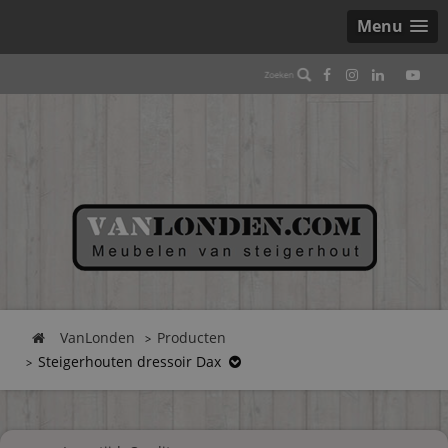
Menu
VanLonden
Producten
Steigerhouten dressoir Dax