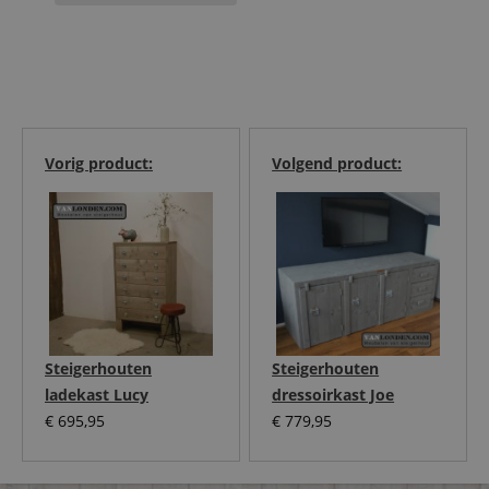
Vorig product:
Volgend product:
Steigerhouten
Steigerhouten
ladekast Lucy
dressoirkast Joe
€
695,95
€
779,95