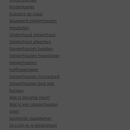
Kinderkamer
Kussens op maat
Maatwerk steigerhouten
meubelen
Onderhoud steigerhout
Steigerhout afwerken
Steigerhouten bedden
Steigerhouten hoogslaper
Steigerhouten
halfhoogslaper
Steigerhouten huisjesbed
Steigerhouten bed met
bureau
Wat is Douglas hout?
Wat is een steigerhouten
vide?
Gedeelde slaapkamer
Zo ruim je je kledingkast