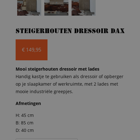
Steigerhouten dressoir Dax
€
149,95
Mooi steigerhouten dressoir met lades
Handig kastje te gebruiken als dressoir of opberger
op je slaapkamer of werkruimte, met 2 lades met
mooie industriële greepjes.
Afmetingen
H: 45 cm
B: 85 cm
D: 40 cm