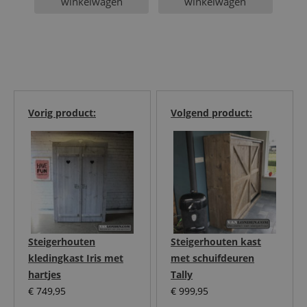
winkelwagen
winkelwagen
Vorig product:
Volgend product:
Steigerhouten
Steigerhouten kast
kledingkast Iris met
met schuifdeuren
hartjes
Tally
€
749,95
€
999,95