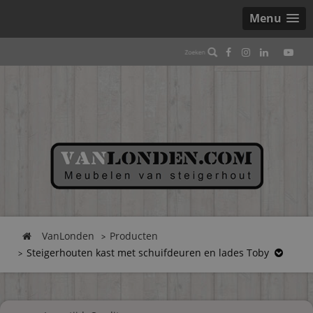
Menu
VanLonden
Producten
Steigerhouten kast met schuifdeuren en lades Toby