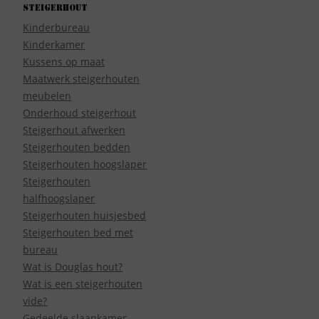
Steigerhout
Kinderbureau
Kinderkamer
Kussens op maat
Maatwerk steigerhouten
meubelen
Onderhoud steigerhout
Steigerhout afwerken
Steigerhouten bedden
Steigerhouten hoogslaper
Steigerhouten
halfhoogslaper
Steigerhouten huisjesbed
Steigerhouten bed met
bureau
Wat is Douglas hout?
Wat is een steigerhouten
vide?
Gedeelde slaapkamer