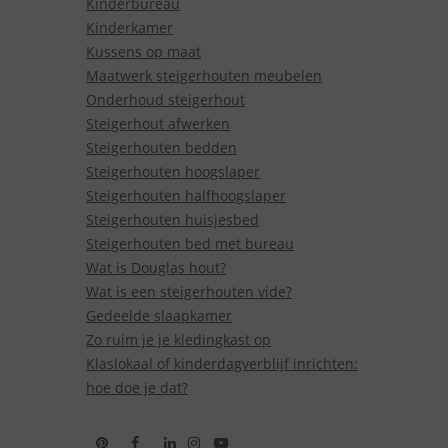
Kinderbureau
Kinderkamer
Kussens op maat
Maatwerk steigerhouten meubelen
Onderhoud steigerhout
Steigerhout afwerken
Steigerhouten bedden
Steigerhouten hoogslaper
Steigerhouten halfhoogslaper
Steigerhouten huisjesbed
Steigerhouten bed met bureau
Wat is Douglas hout?
Wat is een steigerhouten vide?
Gedeelde slaapkamer
Zo ruim je je kledingkast op
Klaslokaal of kinderdagverblijf inrichten:
hoe doe je dat?