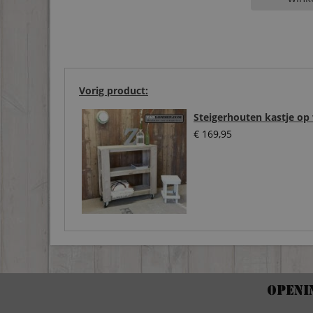
Vorig product:
Steigerhouten kastje op 
€
169,95
Openi