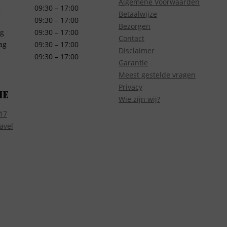
Algemene Voorwaarden
g
09:30 – 17:00
Betaalwijze
09:30 – 17:00
Bezorgen
g
09:30 – 17:00
Contact
ag
09:30 – 17:00
Disclaimer
09:30 – 17:00
Garantie
Meest gestelde vragen
Privacy
ie
Wie zijn wij?
17
avel