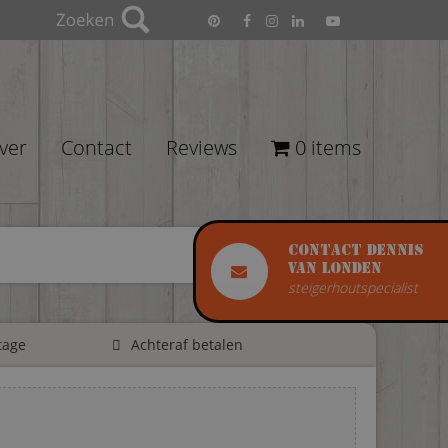
ver
Contact
Reviews
0 items
Contact Dennis
van Londen
steigerhoutspecialist
tage
Achteraf betalen