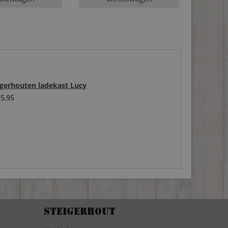
igerhouten ladekast Lucy
5,95
Steigerhout