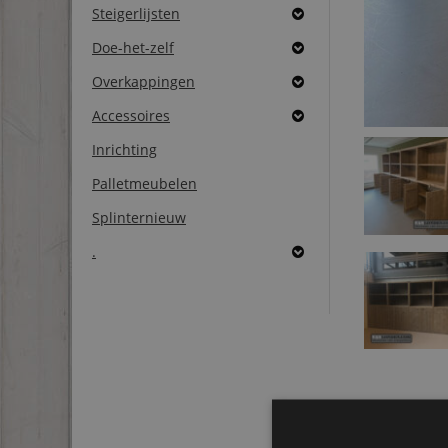
Steigerlijsten
Doe-het-zelf
Overkappingen
Accessoires
Inrichting
Palletmeubelen
Splinternieuw
.