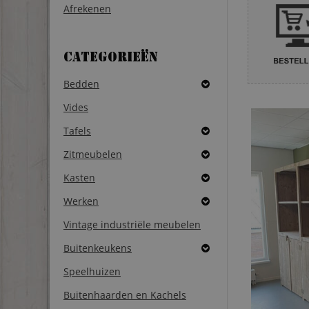
Afrekenen
Categorieën
Bedden
Vides
Tafels
Zitmeubelen
Kasten
Werken
Vintage industriële meubelen
Buitenkeukens
Speelhuizen
Buitenhaarden en Kachels