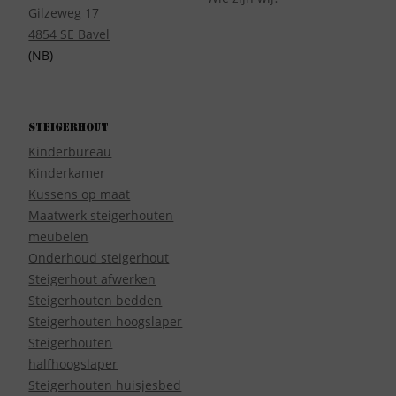
Gilzeweg 17
4854 SE Bavel
(NB)
Steigerhout
Kinderbureau
Kinderkamer
Kussens op maat
Maatwerk steigerhouten
meubelen
Onderhoud steigerhout
Steigerhout afwerken
Steigerhouten bedden
Steigerhouten hoogslaper
Steigerhouten
halfhoogslaper
Steigerhouten huisjesbed