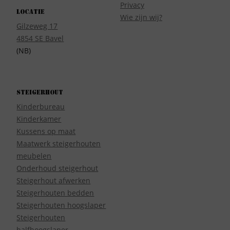
Privacy
Locatie
Wie zijn wij?
Gilzeweg 17
4854 SE Bavel
(NB)
Steigerhout
Kinderbureau
Kinderkamer
Kussens op maat
Maatwerk steigerhouten
meubelen
Onderhoud steigerhout
Steigerhout afwerken
Steigerhouten bedden
Steigerhouten hoogslaper
Steigerhouten
halfhoogslaper