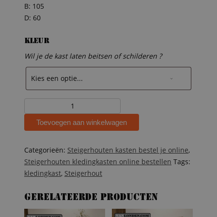
B: 105
D: 60
Kleur
Wil je de kast laten beitsen of schilderen ?
Steigerhouten
kledingkast
Toevoegen aan winkelwagen
Timo
aantal
Categorieën:
Steigerhouten kasten bestel je online
,
Steigerhouten kledingkasten online bestellen
Tags:
kledingkast
,
Steigerhout
Gerelateerde producten