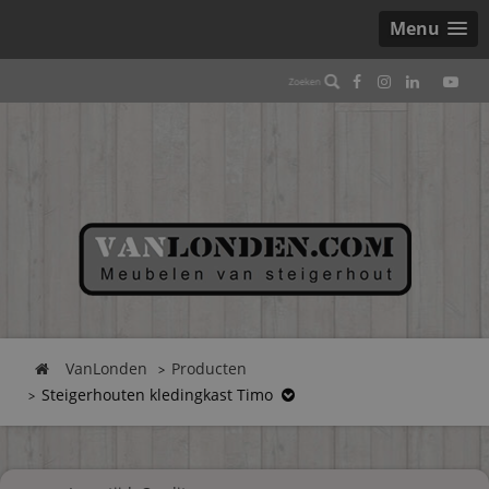
Menu
VanLonden
Producten
Steigerhouten kledingkast Timo