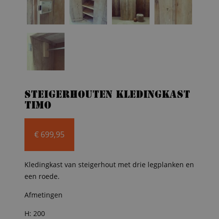
Steigerhouten kledingkast
Timo
€
699,95
Kledingkast van steigerhout met drie legplanken en
een roede.
Afmetingen
H: 200