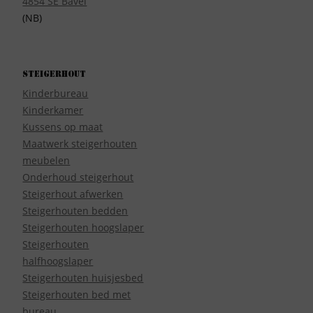
4854 SE Bavel
(NB)
Steigerhout
Kinderbureau
Kinderkamer
Kussens op maat
Maatwerk steigerhouten
meubelen
Onderhoud steigerhout
Steigerhout afwerken
Steigerhouten bedden
Steigerhouten hoogslaper
Steigerhouten
halfhoogslaper
Steigerhouten huisjesbed
Steigerhouten bed met
bureau