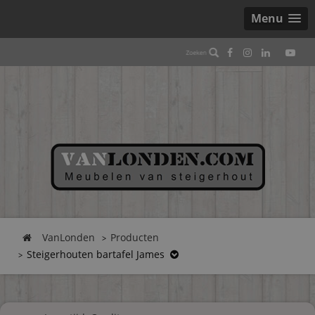
Menu
VanLonden
Producten
Steigerhouten bartafel James