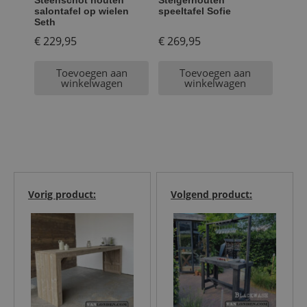
Steenschot houten
Steigerhouten
salontafel op wielen
speeltafel Sofie
Seth
€
229,95
€
269,95
Toevoegen aan
Toevoegen aan
winkelwagen
winkelwagen
Vorig product:
Volgend product: